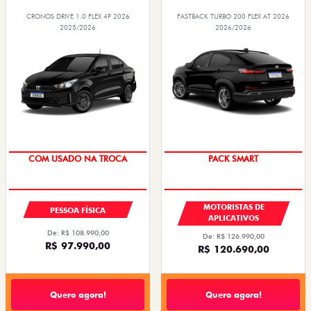
CRONOS DRIVE 1.0 FLEX 4P 2026
FASTBACK TURBO 200 FLEX AT 2026
2025/2026
2026/2026
SUPER DESCONTO
PACK SMART
COM USADO NA TROCA
MOTORISTAS DE
PESSOA FÍSICA
APLICATIVOS
De: R$ 108.990,00
De: R$ 126.990,00
R$ 97.990,00
R$ 120.690,00
Quero agora!
Quero agora!