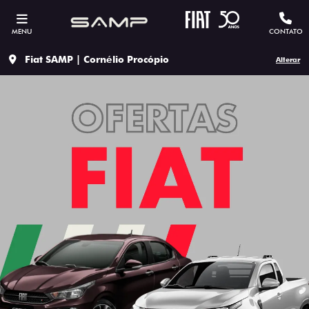
MENU
CONTATO
Fiat SAMP | Cornélio Procópio
Alterar