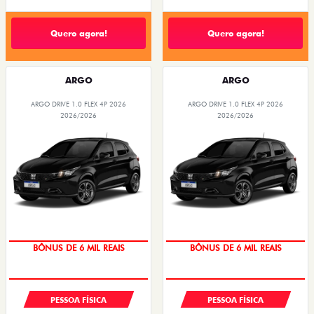
Quero agora!
Quero agora!
ARGO
ARGO
ARGO DRIVE 1.0 FLEX 4P 2026
ARGO DRIVE 1.0 FLEX 4P 2026
2026/2026
2026/2026
TAXA ZERO
TAXA ZERO
BÔNUS DE 6 MIL REAIS
BÔNUS DE 6 MIL REAIS
PESSOA FÍSICA
PESSOA FÍSICA