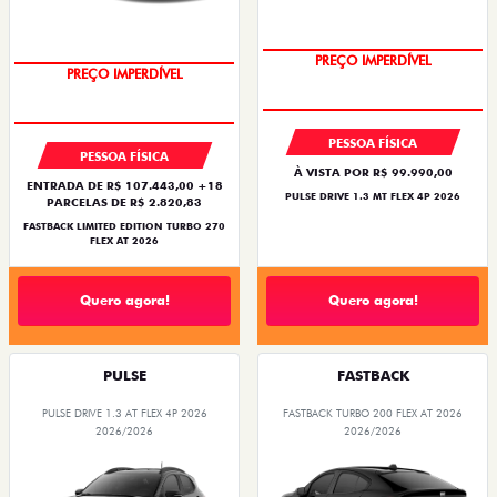
OPORTUNIDADE
COM USADO NA TROCA
PREÇO IMPERDÍVEL
PREÇO IMPERDÍVEL
PESSOA FÍSICA
PESSOA FÍSICA
À VISTA POR R$ 99.990,00
ENTRADA DE R$ 107.443,00 +18
PULSE DRIVE 1.3 MT FLEX 4P 2026
PARCELAS DE R$ 2.820,83
FASTBACK LIMITED EDITION TURBO 270
FLEX AT 2026
Quero agora!
Quero agora!
PULSE
FASTBACK
PULSE DRIVE 1.3 AT FLEX 4P 2026
FASTBACK TURBO 200 FLEX AT 2026
2026/2026
2026/2026