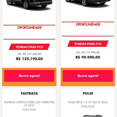
OPORTUNIDADE
OPORTUNIDADE
VENDAS PARA PCD
VENDAS PARA PCD
De: R$ 119.990,00
De: R$ 167.490,00
R$ 99.980,00
R$ 125.190,00
Quero agora!
Quero agora!
FASTBACK
PULSE
FASTBACK IMPETUS TURBO 200 HYBRID FLEX
PULSE DRIVE 1.3 MT FLEX 4P 2026
AT 2026
2026/2026
2026/2026