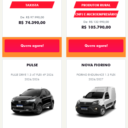
TAXISTA
PRODUTOR RURAL
CNPJ E MICROEMPRESÁRIO
De: R$ 97.990,00
R$ 74.390,00
De: R$ 132.990,00
R$ 105.790,00
Quero agora!
Quero agora!
PULSE
NOVA FIORINO
PULSE DRIVE 1.3 AT FLEX 4P 2026
FIORINO ENDURANCE 1.3 FLEX
2026/2026
2026/2027