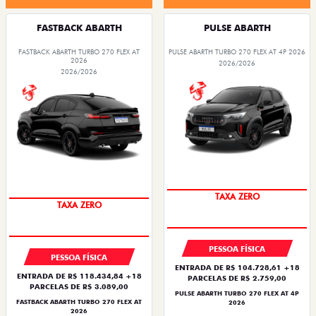
FASTBACK ABARTH
PULSE ABARTH
FASTBACK ABARTH TURBO 270 FLEX AT
PULSE ABARTH TURBO 270 FLEX AT 4P 2026
2026
2026/2026
2026/2026
SAIA DE FIAT 0KM
SAIA DE FIAT 0KM
TAXA ZERO
TAXA ZERO
PESSOA FÍSICA
PESSOA FÍSICA
ENTRADA DE R$ 104.728,61 +18
ENTRADA DE R$ 118.434,84 +18
PARCELAS DE R$ 2.759,00
PARCELAS DE R$ 3.089,00
PULSE ABARTH TURBO 270 FLEX AT 4P
FASTBACK ABARTH TURBO 270 FLEX AT
2026
2026