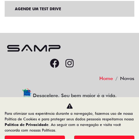
AGENDE UM TEST DRIVE
Home
Novos
Desacelere. Seu bem maior é a vida.
Para otimizar sua experiência durante a navegação, fazemos uso de nossa
Política de Cookies e para proteger seus dados pessoais respeitamos nossa
Política de Privacidade
. Ao seguir com a navegação e visita você
78.066.800/0001-00
concorda com nossas Políticas.