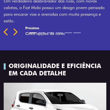
ravador das ruas, com novas
Montecarlo, Branco Banc
i possui um design jovem pensado
Silverstone.
 avenidas com muita presença e
Previous
Next
ORIGINALIDADE E EFICIÊNCIA
EM CADA DETALHE