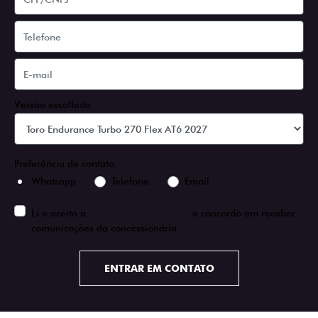
Versão escolhida
Preferência de contato:
Whatsapp
Telefone
Email
Li e aceito a
Política de Privacidade
e concordo em receber
comunicações da concessionária.
ENTRAR EM CONTATO