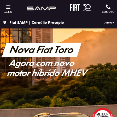
MENU
CONTATO
Fiat SAMP | Cornélio Procópio
Alterar