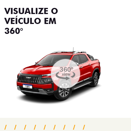
VISUALIZE O
VEÍCULO EM
360°