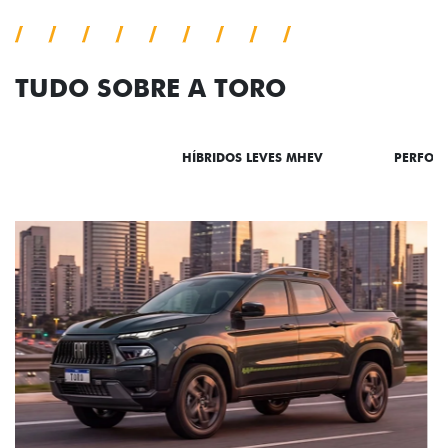
TUDO SOBRE A TORO
DESTAQUES
HÍBRIDOS LEVES MHEV
PERFOR