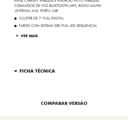
APPLE CARPLAY WIRELESS E ANDROID AUTO WIRELESS;
COMANDOS DE VOZ BLUETOOTH,MP3, RÁDIO AM/FM
,ENTRADA AUX, PORTA USB
CLUSTER DE 7" FULL DIGITAL
FAROIS COM SISTEMA DRL FULL LED SEQUENCIAL
VER MAIS
FICHA TÉCNICA
ENTRAR EM CONTATO
COMPARAR VERSÃO