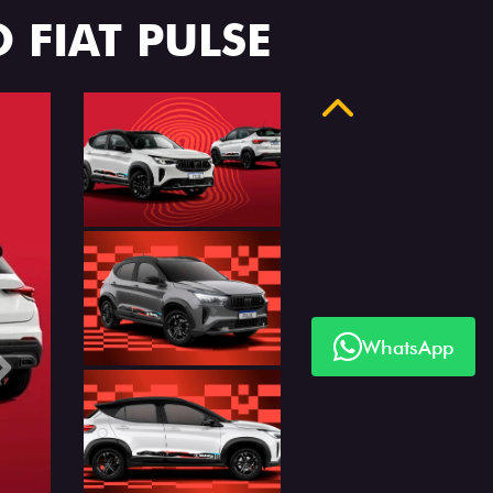
 FIAT PULSE
Anterior
WhatsApp
Próximo