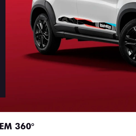
EM 360°