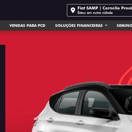
Fiat SAMP | Cornélio Proc
Estou em outra cidade
VENDAS PARA PCD
SOLUÇÕES FINANCEIRAS
SEMIN