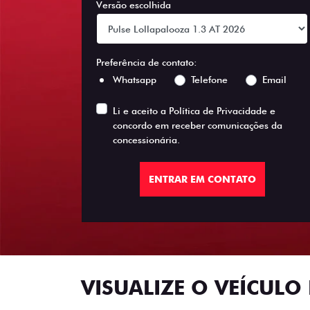
Versão escolhida
Preferência de contato:
Whatsapp
Telefone
Email
Li e aceito a
Política de Privacidade
e
concordo em receber comunicações da
concessionária.
ENTRAR EM CONTATO
VISUALIZE O VEÍCULO 