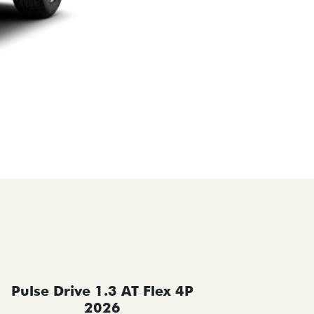
Pulse Drive 1.3 AT Flex 4P
Pulse 
2026