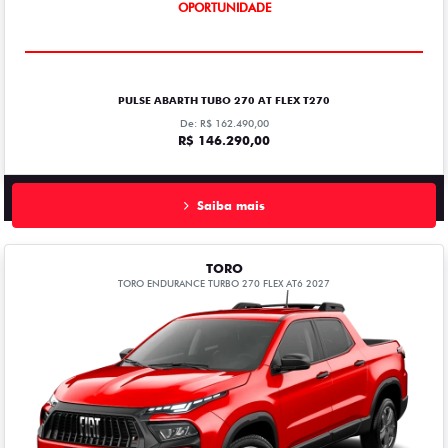
OPORTUNIDADE
PULSE ABARTH TUBO 270 AT FLEX T270
De: R$ 162.490,00
R$ 146.290,00
Saiba mais
TORO
TORO ENDURANCE TURBO 270 FLEX AT6 2027