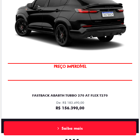
PREÇO IMPERDÍVEL
FASTBACK ABARTH TURBO 270 AT FLEX T270
De: R$ 183.490,00
R$ 156.390,00
Saiba mais