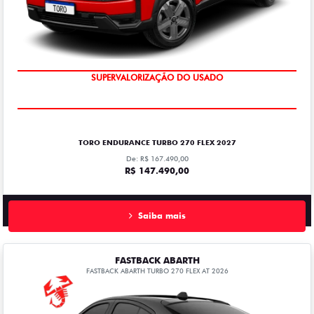
SUPERVALORIZAÇÃO DO USADO
TORO ENDURANCE TURBO 270 FLEX 2027
De: R$ 167.490,00
R$ 147.490,00
Saiba mais
FASTBACK ABARTH
FASTBACK ABARTH TURBO 270 FLEX AT 2026