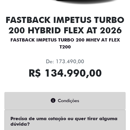
FASTBACK IMPETUS TURBO
200 HYBRID FLEX AT 2026
FASTBACK IMPETUS TURBO 200 MHEV AT FLEX
T200
De: 173.490,00
R$ 134.990,00
Condições
Precisa de uma cotação ou quer tirar alguma
dúvida?