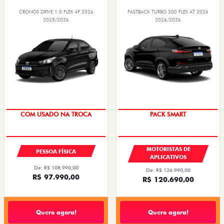
CRONOS DRIVE 1.0 FLEX 4P 2026
FASTBACK TURBO 200 FLEX AT 2026
2025/2026
2026/2026
COM USADO NA TROCA
PACK SMART
MOTORISTAS DE
PESSOA FÍSICA
APLICATIVOS
De: R$ 108.990,00
De: R$ 126.990,00
R$ 97.990,00
R$ 120.690,00
Quero agora!
Quero agora!