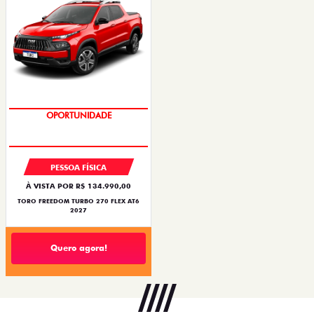
OPORTUNIDADE
PESSOA FÍSICA
À VISTA POR R$ 134.990,00
TORO FREEDOM TURBO 270 FLEX AT6
2027
Quero agora!