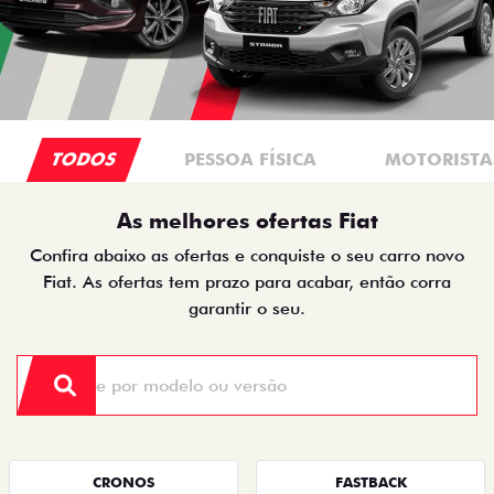
TODOS
PESSOA FÍSICA
MOTORISTAS
As melhores ofertas Fiat
Confira abaixo as ofertas e conquiste o seu carro novo
Fiat. As ofertas tem prazo para acabar, então corra
garantir o seu.
CRONOS
FASTBACK