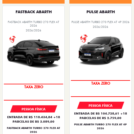
FASTBACK ABARTH
PULSE ABARTH
FASTBACK ABARTH TURBO 270 FLEX AT
PULSE ABARTH TURBO 270 FLEX AT 4P 2026
2026
2026/2026
2026/2026
TAXA ZERO
TAXA ZERO
PESSOA FÍSICA
PESSOA FÍSICA
ENTRADA DE R$ 104.728,61 +18
ENTRADA DE R$ 118.434,84 +18
PARCELAS DE R$ 2.759,00
PARCELAS DE R$ 3.089,00
PULSE ABARTH TURBO 270 FLEX AT 4P
FASTBACK ABARTH TURBO 270 FLEX AT
2026
2026