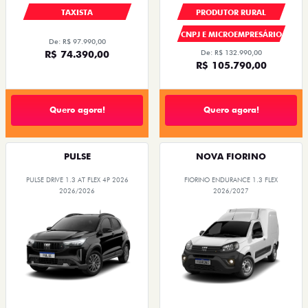
TAXISTA
PRODUTOR RURAL
CNPJ E MICROEMPRESÁRIO
De: R$ 97.990,00
R$ 74.390,00
De: R$ 132.990,00
R$ 105.790,00
Quero agora!
Quero agora!
PULSE
NOVA FIORINO
PULSE DRIVE 1.3 AT FLEX 4P 2026
FIORINO ENDURANCE 1.3 FLEX
2026/2026
2026/2027