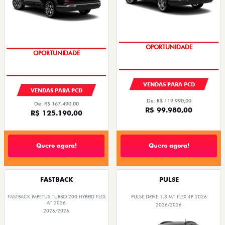
OPORTUNIDADE
OPORTUNIDADE
VENDAS PARA PCD
VENDAS PARA PCD
De: R$ 119.990,00
De: R$ 167.490,00
R$ 99.980,00
R$ 125.190,00
Quero agora!
Quero agora!
FASTBACK
PULSE
FASTBACK IMPETUS TURBO 200 HYBRID FLEX
PULSE DRIVE 1.3 MT FLEX 4P 2026
AT 2026
2026/2026
2026/2026