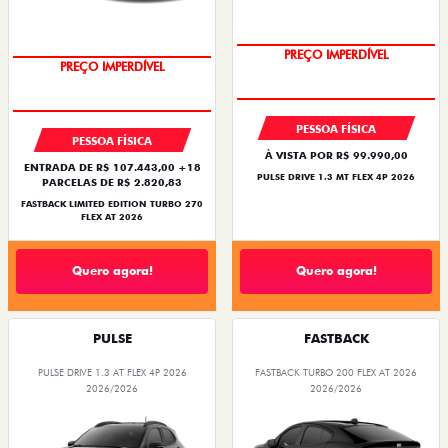
PREÇO IMPERDÍVEL
PREÇO IMPERDÍVEL
PESSOA FÍSICA
PESSOA FÍSICA
À VISTA POR R$ 99.990,00
ENTRADA DE R$ 107.443,00 +18
PULSE DRIVE 1.3 MT FLEX 4P 2026
PARCELAS DE R$ 2.820,83
FASTBACK LIMITED EDITION TURBO 270
FLEX AT 2026
Quero agora!
Quero agora!
PULSE
FASTBACK
PULSE DRIVE 1.3 AT FLEX 4P 2026
FASTBACK TURBO 200 FLEX AT 2026
2026/2026
2026/2026