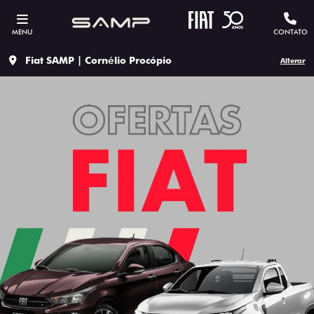
MENU
CONTATO
Fiat SAMP | Cornélio Procópio
Alterar