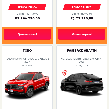
PESSOA FÍSICA
PESSOA FÍSICA
De: R$ 162.490,00
De: R$ 85.490,00
R$ 146.290,00
R$ 72.790,00
Quero agora!
Quero agora!
TORO
FASTBACK ABARTH
TORO ENDURANCE TURBO 270 FLEX AT6
FASTBACK ABARTH TURBO 270 FLEX AT
2027
2026
2026/2027
2026/2026