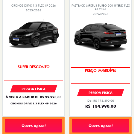
CRONOS DRIVE 1.3 FLEX 4P 2026
FASTBACK IMPETUS TURBO 200 HYBRID FLEX
AT 2026
2025/2026
2026/2026
SUPER DESCONTO
PREÇO IMPERDÍVEL
PESSOA FÍSICA
PESSOA FÍSICA
À VISTA A PARTIR DE R$ 99.990,00
De: R$ 173.490,00
CRONOS DRIVE 1.3 FLEX 4P 2026
R$ 134.990,00
Quero agora!
Quero agora!