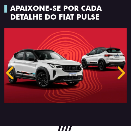
APAIXONE-SE POR CADA
DETALHE DO FIAT PULSE
Anterior
Próx