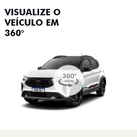
VISUALIZE O
VEÍCULO EM
360°