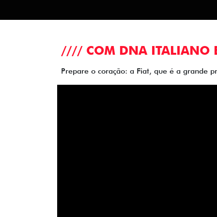
//// COM DNA ITALIANO 
Prepare o coração: a Fiat, que é a grande p