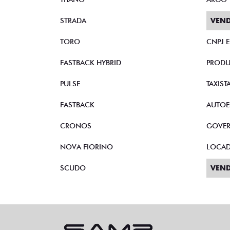
STRADA
VEND
TORO
CNPJ 
FASTBACK HYBRID
PRODU
PULSE
TAXIST
FASTBACK
AUTOE
CRONOS
GOVE
NOVA FIORINO
LOCA
SCUDO
VEND