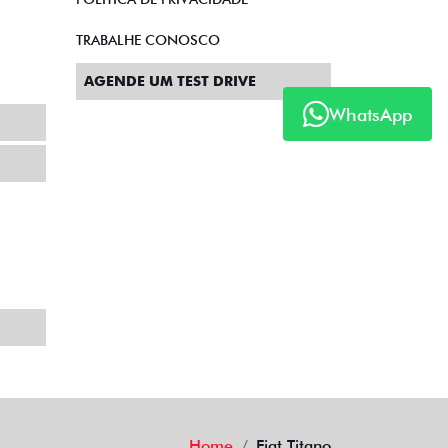
TRABALHE CONOSCO
AGENDE UM TEST DRIVE
WhatsApp
Home
Fiat Titano