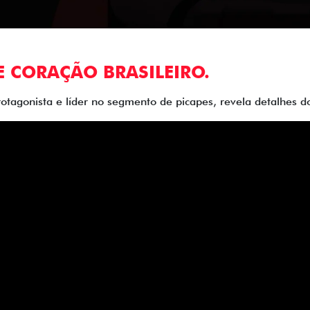
E CORAÇÃO BRASILEIRO.
rotagonista e líder no segmento de picapes, revela detalhes