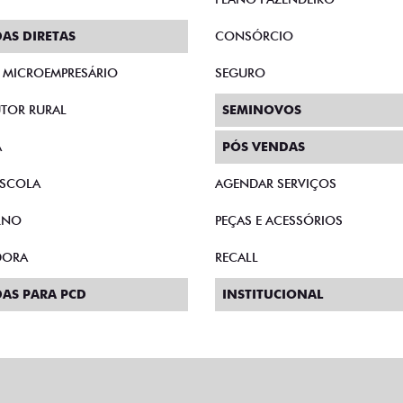
AS DIRETAS
CONSÓRCIO
E MICROEMPRESÁRIO
SEGURO
TOR RURAL
SEMINOVOS
A
PÓS VENDAS
SCOLA
AGENDAR SERVIÇOS
RNO
PEÇAS E ACESSÓRIOS
DORA
RECALL
AS PARA PCD
INSTITUCIONAL