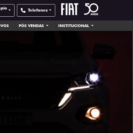
ópio
Telefones
OVOS
PÓS VENDAS
INSTITUCIONAL