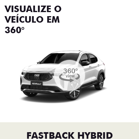
VISUALIZE O
VEÍCULO EM
360°
FASTBACK HYBRID