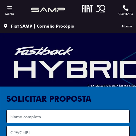
MENU
CONTATO
Fiat SAMP | Cornélio Procópio
Alterar
SOLICITAR PROPOSTA