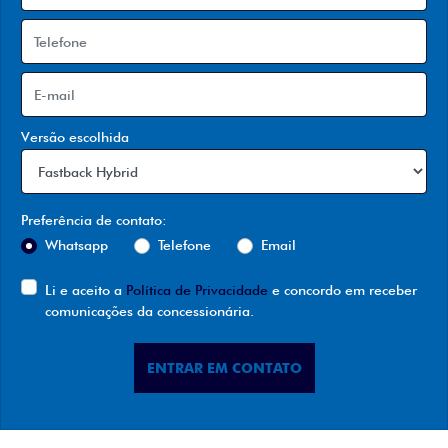
Versão escolhida
Preferência de contato:
Whatsapp
Telefone
Email
Li e aceito a
Política de Privacidade
e concordo em receber
comunicações da concessionária.
ENTRAR EM CONTATO