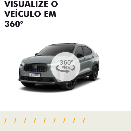
VISUALIZE O
VEÍCULO EM
360°