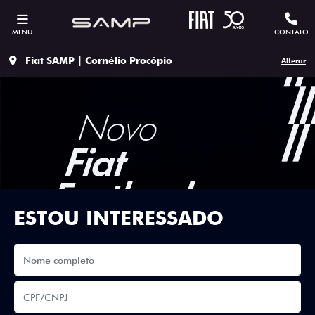
MENU
CONTATO
Fiat SAMP | Cornélio Procópio
Alterar
ESTOU INTERESSADO