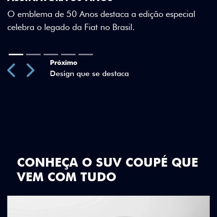
Green criam uma identidade visual única.
o especial
Previous
Next
CONHEÇA O SUV COUPÉ QUE
VEM COM TUDO