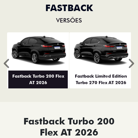
FASTBACK
VERSÕES
Anterior
P
Fastback Turbo 200 Flex
Fastback Limited Edition
AT 2026
Turbo 270 Flex AT 2026
Fastback Turbo 200
Flex AT 2026