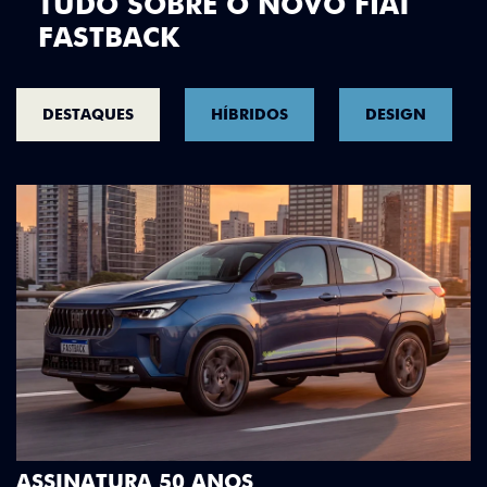
TUDO SOBRE O NOVO FIAT
FASTBACK
DESTAQUES
HÍBRIDOS
DESIGN
DESIGN QUE SE DESTACA
Teto bicolor, adesivos estilizados e detalhes