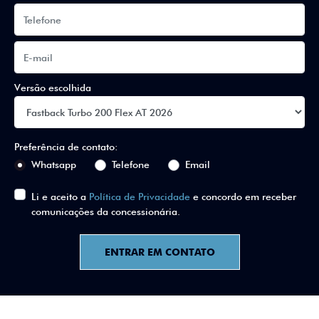
Versão escolhida
Preferência de contato:
Whatsapp
Telefone
Email
Li e aceito a
Política de Privacidade
e concordo em receber
comunicações da concessionária.
ENTRAR EM CONTATO