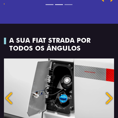
A SUA FIAT STRADA POR
TODOS OS ÂNGULOS
Anterior
Próx