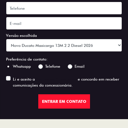
Versão escolhida
Preferência de contato:
Whatsapp
Telefone
Email
Li e aceito a
Política de Privacidade
e concordo em receber
comunicações da concessionária.
ENTRAR EM CONTATO