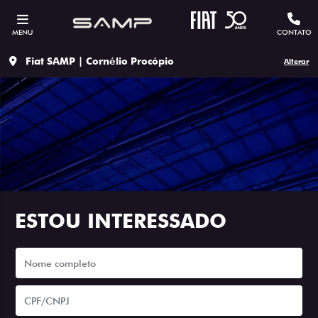
MENU
CONTATO
Fiat SAMP | Cornélio Procópio
Alterar
ESTOU INTERESSADO