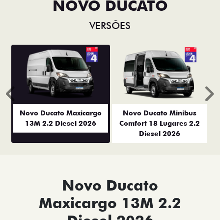
NOVO DUCATO
VERSÕES
Anterior
P
Novo Ducato Maxicargo
Novo Ducato Minibus
13M 2.2 Diesel 2026
Comfort 18 Lugares 2.2
Diesel 2026
Novo Ducato
Maxicargo 13M 2.2