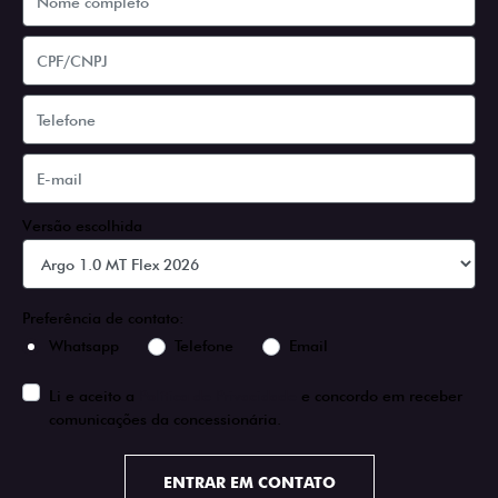
Versão escolhida
Preferência de contato:
Whatsapp
Telefone
Email
Li e aceito a
Política de Privacidade
e concordo em receber
comunicações da concessionária.
ENTRAR EM CONTATO