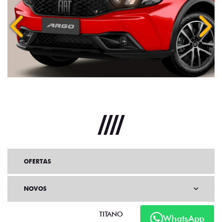
Anterior
Próx
OFERTAS
NOVOS
TITANO
WhatsApp