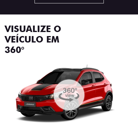
VISUALIZE O
VEÍCULO EM
360°