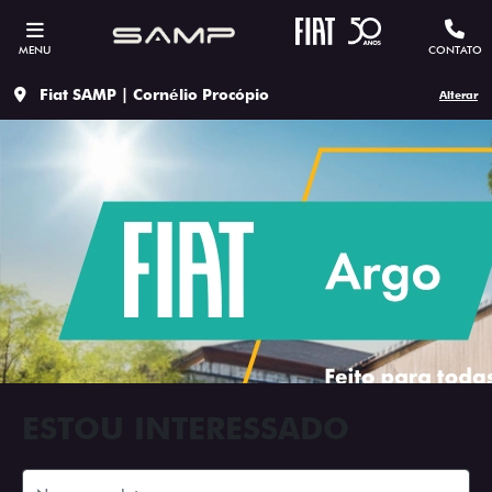
MENU
CONTATO
Fiat SAMP | Cornélio Procópio
Alterar
ESTOU INTERESSADO