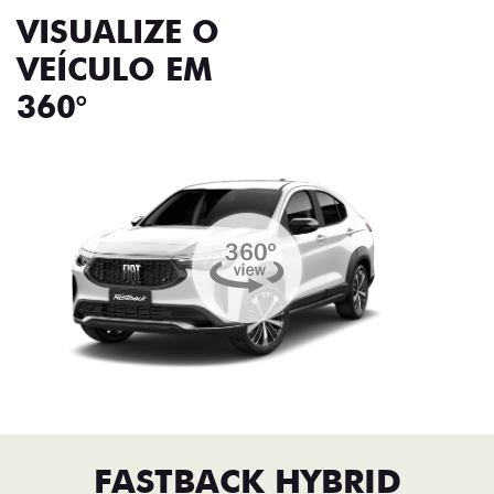
VISUALIZE O
VEÍCULO EM
360°
FASTBACK HYBRID