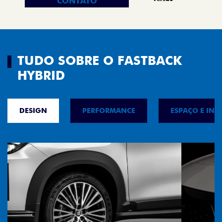
CONTATO
TUDO SOBRE O FASTBACK
HYBRID
DESIGN
PERFORMANCE
ESPAÇO E INT