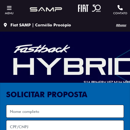
MENU
CONTATO
Fiat SAMP | Cornélio Procópio
Alterar
SOLICITAR PROPOSTA