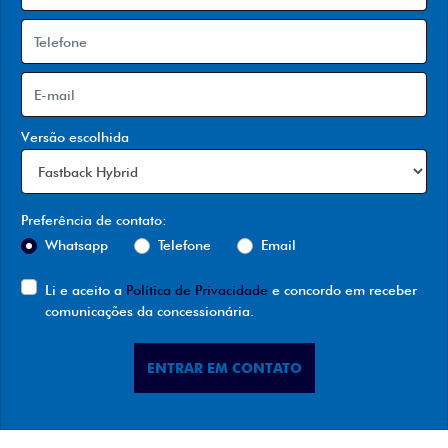
Versão escolhida
Preferência de contato:
Whatsapp
Telefone
Email
Li e aceito a
Política de Privacidade
e concordo em receber
comunicações da concessionária.
ENTRAR EM CONTATO