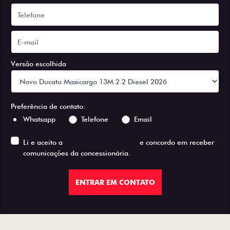
Versão escolhida
Preferência de contato:
Whatsapp
Telefone
Email
Li e aceito a
Política de Privacidade
e concordo em receber
comunicações da concessionária.
ENTRAR EM CONTATO