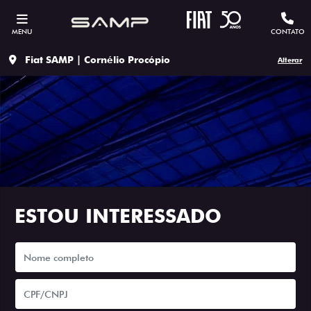
MENU
CONTATO
Fiat SAMP | Cornélio Procópio
Alterar
ESTOU INTERESSADO