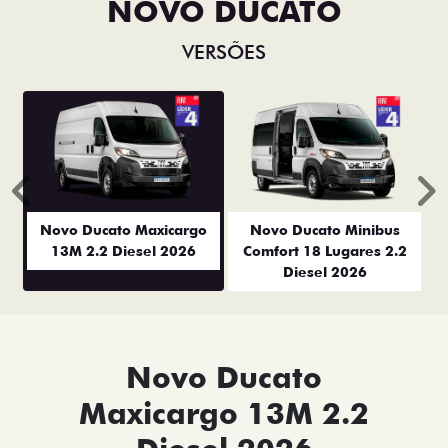
NOVO DUCATO
VERSÕES
Anterior
P
Novo Ducato Maxicargo
Novo Ducato Minibus
13M 2.2 Diesel 2026
Comfort 18 Lugares 2.2
Diesel 2026
Novo Ducato
Maxicargo 13M 2.2