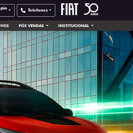
ópio
Telefones
OVOS
PÓS VENDAS
INSTITUCIONAL