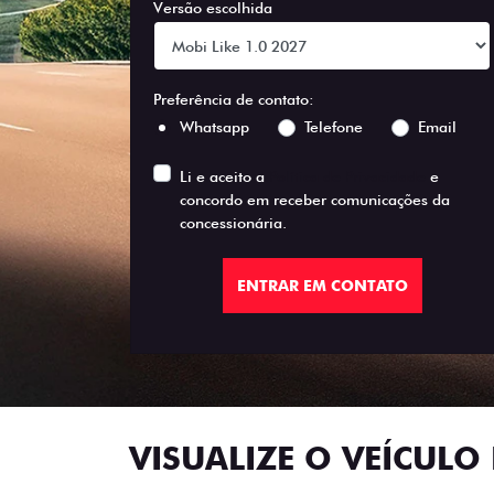
Versão escolhida
Preferência de contato:
Whatsapp
Telefone
Email
Li e aceito a
Política de Privacidade
e
concordo em receber comunicações da
concessionária.
ENTRAR EM CONTATO
VISUALIZE O VEÍCULO 