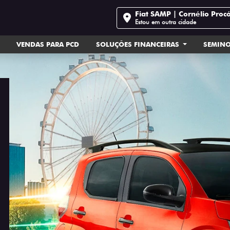
Fiat SAMP | Cornélio Proc
Estou em outra cidade
VENDAS PARA PCD
SOLUÇÕES FINANCEIRAS
SEMIN