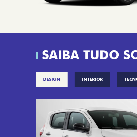
SAIBA TUDO S
DESIGN
INTERIOR
TECN