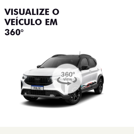
VISUALIZE O
VEÍCULO EM
360°