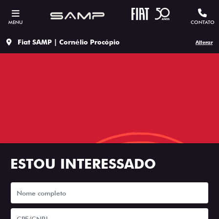
MENU
CONTATO
Fiat SAMP | Cornélio Procópio
Alterar
ESTOU INTERESSADO