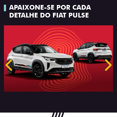
APAIXONE-SE POR CADA
DETALHE DO FIAT PULSE
Anterior
Próx