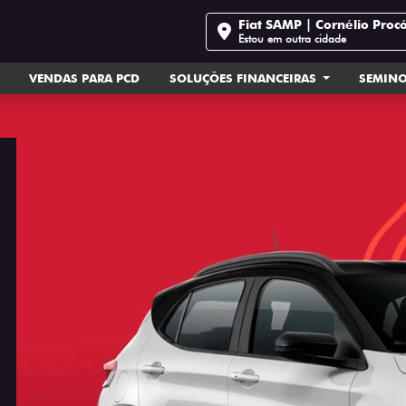
Fiat SAMP | Cornélio Proc
Estou em outra cidade
VENDAS PARA PCD
SOLUÇÕES FINANCEIRAS
SEMIN