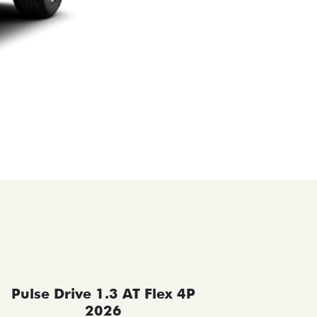
Pulse Drive 1.3 AT Flex 4P
Pulse 
2026