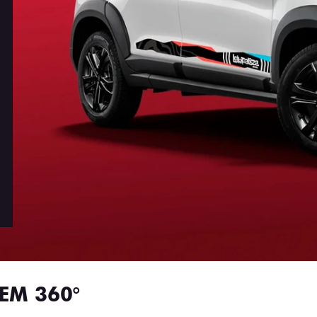
EM 360°