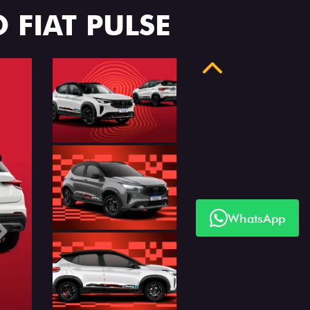
 FIAT PULSE
Anterior
WhatsApp
Próximo