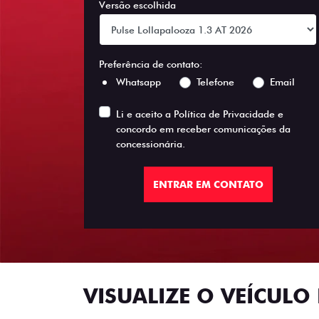
Versão escolhida
Preferência de contato:
Whatsapp
Telefone
Email
Li e aceito a
Política de Privacidade
e
concordo em receber comunicações da
concessionária.
ENTRAR EM CONTATO
VISUALIZE O VEÍCULO 