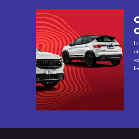
Próximo
Tecnologia que acompanha o 