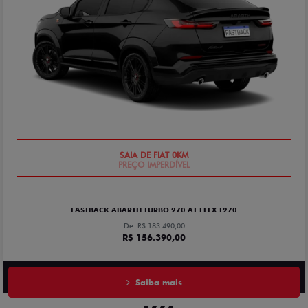
SAIA DE FIAT 0KM
FASTBACK ABARTH TURBO 270 AT FLEX T270
De: R$ 183.490,00
R$ 156.390,00
Saiba mais