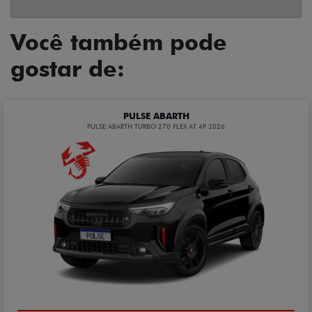
Você também pode
gostar de:
PULSE ABARTH
PULSE ABARTH TURBO 270 FLEX AT 4P 2026