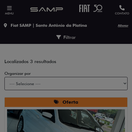
MENU
CONTATO
Fiat SAMP | Santo Antônio da Platina
Alterar
Filtrar
Localizados 3 resultados
Organizar por
Oferta