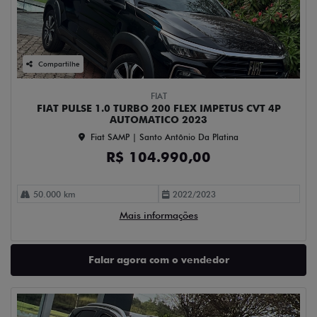
Compartilhe
FIAT
FIAT PULSE 1.0 TURBO 200 FLEX IMPETUS CVT 4P
AUTOMATICO 2023
Fiat SAMP | Santo Antônio Da Platina
R$ 104.990,00
50.000 km
2022/2023
Mais informações
Falar agora com o vendedor