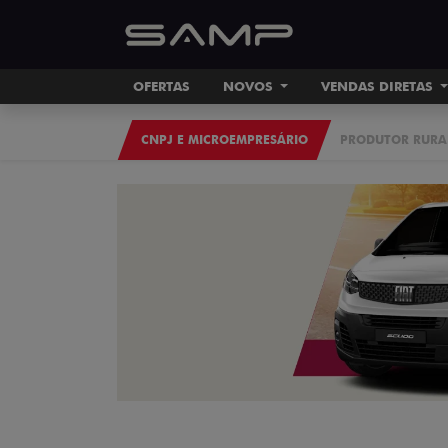
OFERTAS
NOVOS
VENDAS DIRETAS
CNPJ E MICROEMPRESÁRIO
PRODUTOR RURA