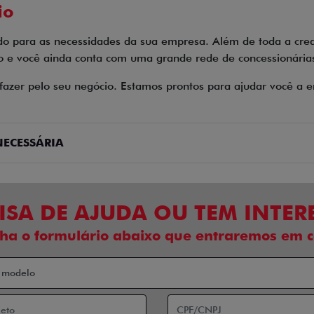
io
do para as necessidades da sua empresa. Além de toda a cred
e você ainda conta com uma grande rede de concessionárias 
zer pelo seu negócio. Estamos prontos para ajudar você a en
ECESSÁRIA
ISA DE AJUDA OU TEM INTER
ha o formulário abaixo que entraremos em c