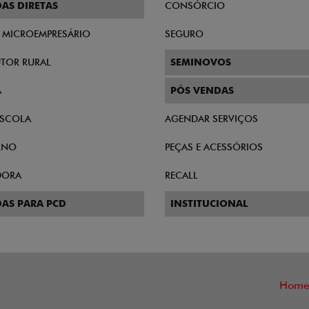
AS DIRETAS
CONSÓRCIO
E MICROEMPRESÁRIO
SEGURO
TOR RURAL
SEMINOVOS
A
PÓS VENDAS
SCOLA
AGENDAR SERVIÇOS
RNO
PEÇAS E ACESSÓRIOS
DORA
RECALL
AS PARA PCD
INSTITUCIONAL
Hom