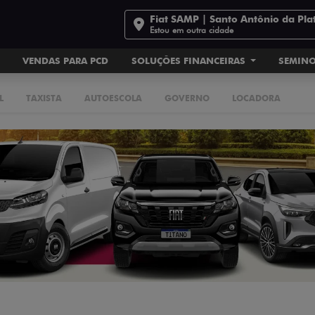
Fiat SAMP | Santo Antônio da Pla
Estou em outra cidade
VENDAS PARA PCD
SOLUÇÕES FINANCEIRAS
SEMIN
L
TAXISTA
AUTOESCOLA
GOVERNO
LOCADORA