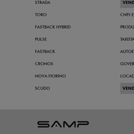
STRADA
VEND
TORO
CNPJ 
FASTBACK HYBRID
PRODU
PULSE
TAXIST
FASTBACK
AUTOE
CRONOS
GOVE
NOVA FIORINO
LOCA
SCUDO
VEND