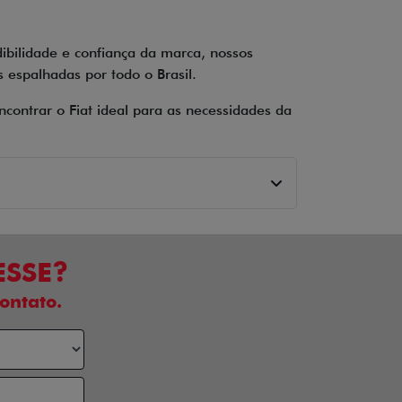
ibilidade e confiança da marca, nossos
espalhadas por todo o Brasil.
contrar o Fiat ideal para as necessidades da
ESSE?
ontato.