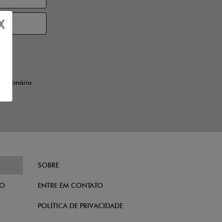
X
ssionária.
SOBRE
TO
ENTRE EM CONTATO
POLÍTICA DE PRIVACIDADE