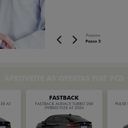
Próximo
Passo 2
APROVEITE AS OFERTAS FIAT PCD
FASTBACK
EX AT
FASTBACK AUDACE TURBO 200
PULSE 
HYBRID FLEX AT 2026