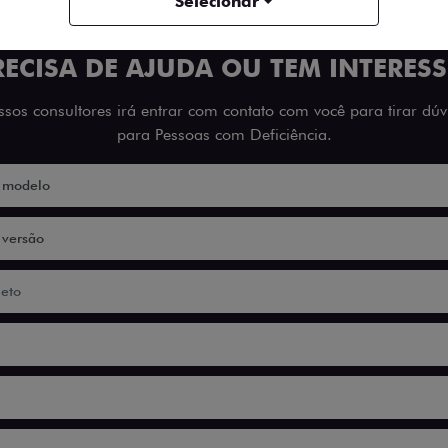
Selecionar
RECISA DE AJUDA OU TEM INTERESS
os consultores irá entrar com contato com você para tirar dúvi
para Pessoas com Deficiência.