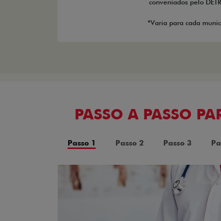
conveniados pelo DET
*Varia para cada munic
PASSO A PASSO P
Passo 1
Passo 2
Passo 3
Pa