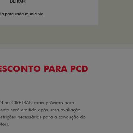
DETRAN.
ia para cada município.
ESCONTO PARA PCD
RAN ou CIRETRAN mais próximo para
mento será emitido após uma avaliação
estrições necessárias para a condução do
tor).