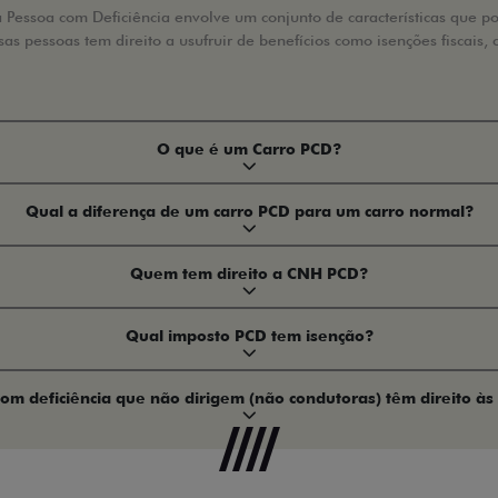
Pessoa com Deficiência envolve um conjunto de características que pode
s pessoas tem direito a usufruir de benefícios como isenções fiscais, 
O que é um Carro PCD?
Qual a diferença de um carro PCD para um carro normal?
Quem tem direito a CNH PCD?
Qual imposto PCD tem isenção?
om deficiência que não dirigem (não condutoras) têm direito às