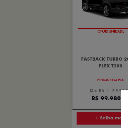
OPORTUNIDADE
FASTBACK TURBO 2
FLEX T200
VENDAS PARA PCD
De: R$ 119.990,
R$ 99.980,0
Saiba mais