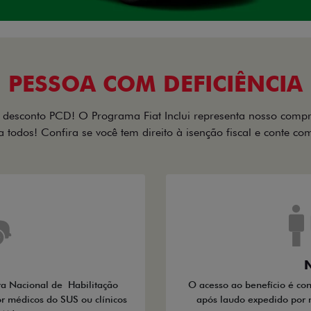
PESSOA COM DEFICIÊNCIA
desconto PCD! O Programa Fiat Inclui representa nosso comp
a todos! Confira se você tem direito à isenção fiscal e conte c
N
ra Nacional de Habilitação
O acesso ao benefício é co
r médicos do SUS ou clínicos
após laudo expedido por 