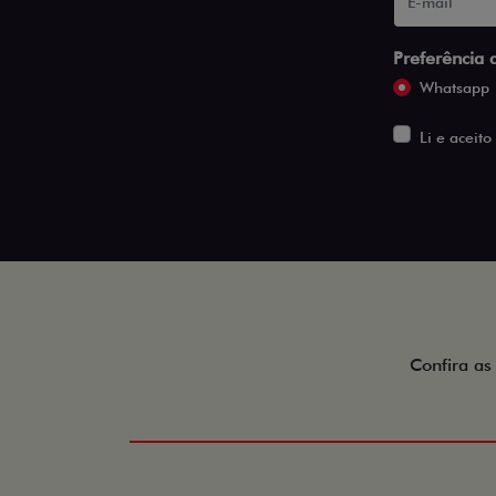
Preferência 
Whatsapp
Li e aceito
Confira as