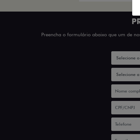
P
Preencha o formulário abaixo que um de noss