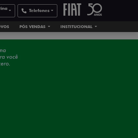
tina
Telefones
OVOS
PÓS VENDAS
INSTITUCIONAL