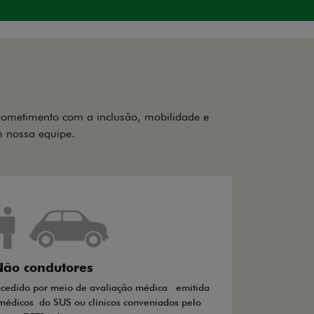
rometimento com a inclusão, mobilidade e
om nossa equipe.
ão condutores
ncedido por meio de avaliação médica emitida
médicos do SUS ou clínicos conveniados pelo