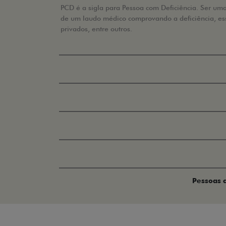
PCD é a sigla para Pessoa com Deficiência. Ser uma 
de um laudo médico comprovando a deficiência, essa
privados, entre outros.
Pessoas c