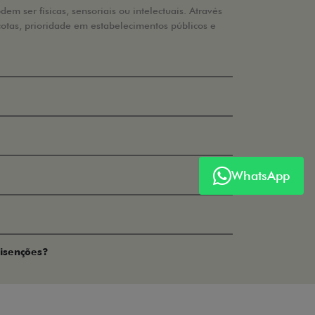
m ser físicas, sensoriais ou intelectuais. Através
cotas, prioridade em estabelecimentos públicos e
WhatsApp
 isenções?