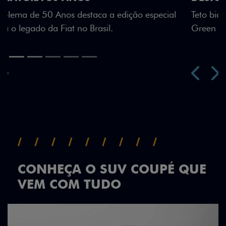
Teto bicolor, adesivos estilizados e detalhes em Citrus
Green criam uma identidade visual única.
Próximo
Previous
Next
Teto Panorâmico
CONHEÇA O SUV COUPÉ QUE
VEM COM TUDO