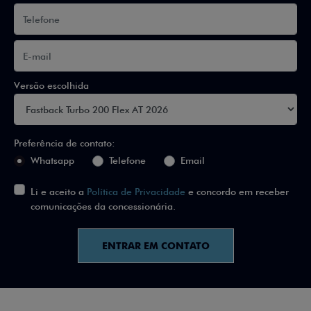
Versão escolhida
Preferência de contato:
Whatsapp
Telefone
Email
Li e aceito a
Política de Privacidade
e concordo em receber
comunicações da concessionária.
ENTRAR EM CONTATO