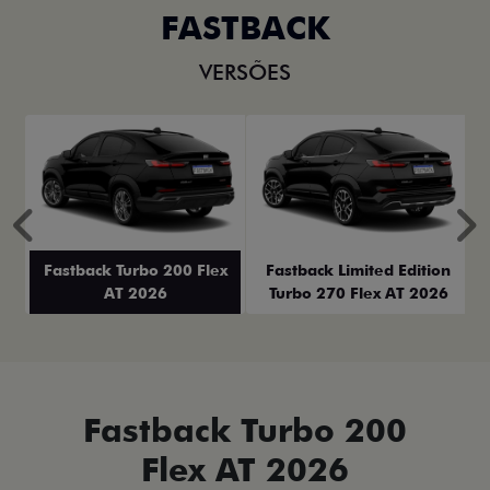
FASTBACK
VERSÕES
Anterior
P
Fastback Turbo 200 Flex
Fastback Limited Edition
AT 2026
Turbo 270 Flex AT 2026
Fastback Turbo 200
Flex AT 2026