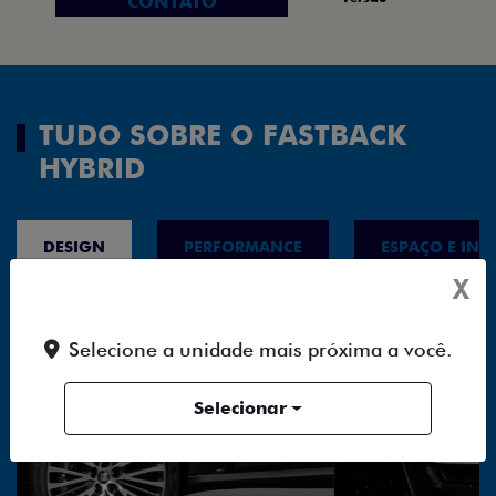
CONTATO
TUDO SOBRE O FASTBACK
HYBRID
DESIGN
PERFORMANCE
ESPAÇO E INT
X
Selecione a unidade mais próxima a você.
Selecionar