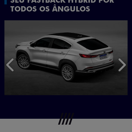
TODOS OS ÂNGULOS
Anterior
Próx