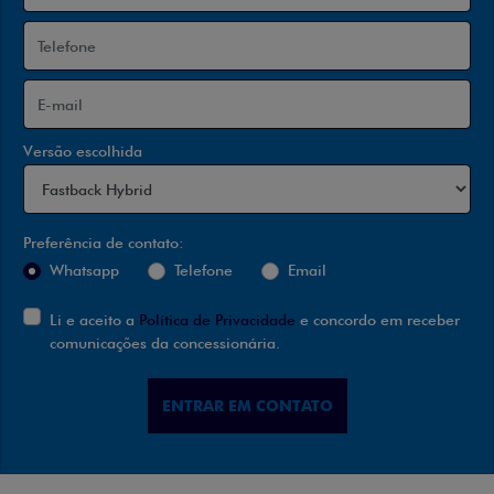
Versão escolhida
Preferência de contato:
Whatsapp
Telefone
Email
Li e aceito a
Política de Privacidade
e concordo em receber
comunicações da concessionária.
ENTRAR EM CONTATO