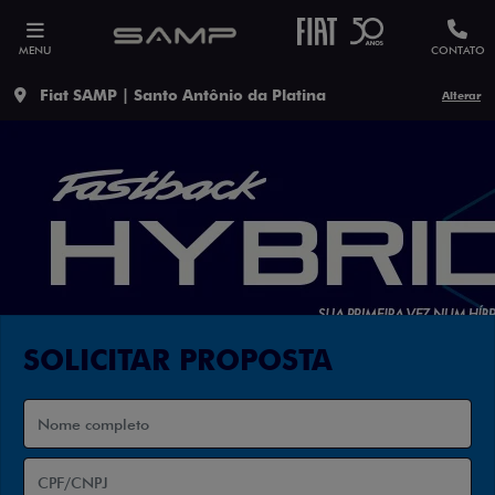
MENU
CONTATO
Fiat SAMP | Santo Antônio da Platina
Alterar
SOLICITAR PROPOSTA