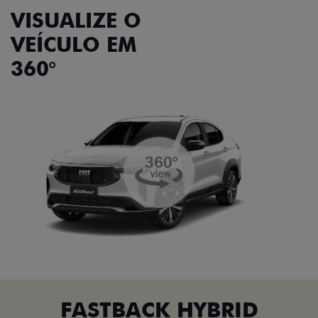
VISUALIZE O
VEÍCULO EM
360°
FASTBACK HYBRID