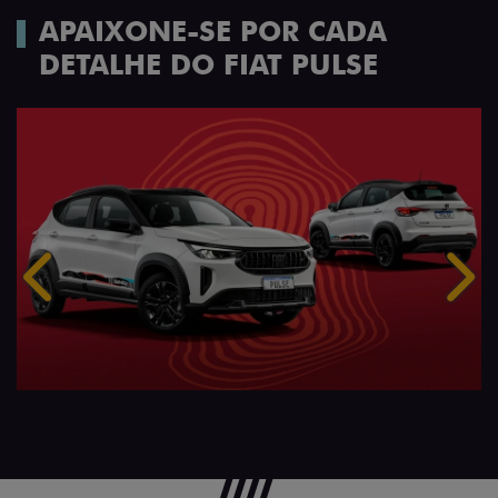
APAIXONE-SE POR CADA
DETALHE DO FIAT PULSE
Anterior
Próx