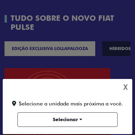
TUDO SOBRE O NOVO FIAT
PULSE
EDIÇÃO EXCLUSIVA LOLLAPALOOZA
HÍBRIDOS
X
Selecione a unidade mais próxima a você.
Selecionar