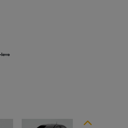
ssinatura em LED