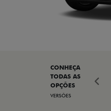
Ant
VERSÕES