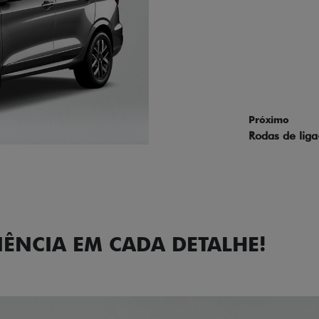
Próximo
Previous
Next
Faróis com a
IÊNCIA EM CADA DETALHE!