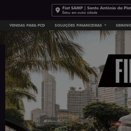
Fiat SAMP | Santo Antônio da Pla
Estou em outra cidade
VENDAS PARA PCD
SOLUÇÕES FINANCEIRAS
SEMIN