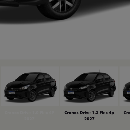
erior
Cronos Drive 1.0 Flex 4P
Cronos Drive 1.3 Flex 4p
Cro
2027
2027