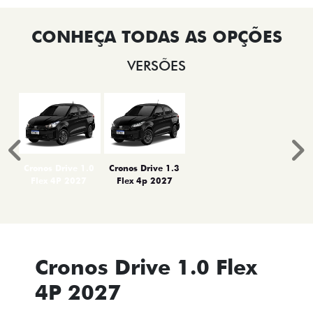
VERSÕES
Anterior
P
Cronos Drive 1.0
Cronos Drive 1.3
Flex 4P 2027
Flex 4p 2027
Cronos Drive 1.0 Flex
4P 2027