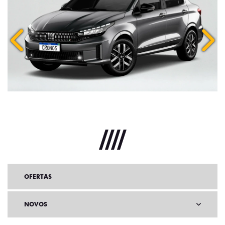
Anterior
Próx
OFERTAS
NOVOS