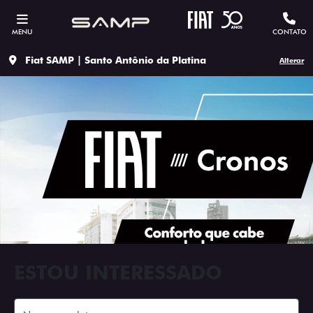
MENU
CONTATO
Fiat SAMP | Santo Antônio da Platina
Alterar
ESTOU INTERESSADO