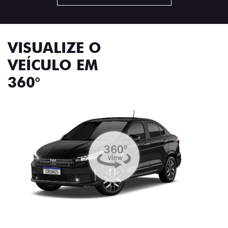
VISUALIZE O
VEÍCULO EM
360°