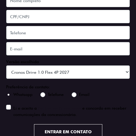
Versão escolhida
Preferência de contato:
Whatsapp
Telefone
Email
Li e aceito a
Política de Privacidade
e concordo em receber
comunicações da concessionária.
ENTRAR EM CONTATO