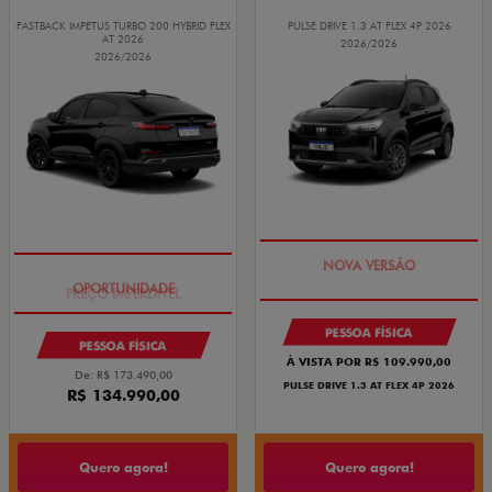
FASTBACK IMPETUS TURBO 200 HYBRID FLEX
PULSE DRIVE 1.3 AT FLEX 4P 2026
AT 2026
2026/2026
2026/2026
PREÇO IMPERDÍVEL
PREÇO IMPERDÍVEL
PESSOA FÍSICA
PESSOA FÍSICA
À VISTA POR R$ 109.990,00
De: R$ 173.490,00
PULSE DRIVE 1.3 AT FLEX 4P 2026
R$ 134.990,00
Quero agora!
Quero agora!