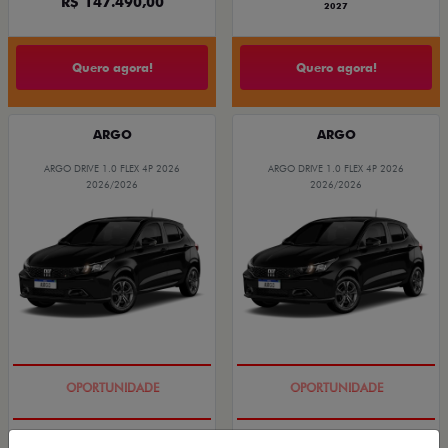
R$ 147.490,00
2027
Quero agora!
Quero agora!
ARGO
ARGO
ARGO DRIVE 1.0 FLEX 4P 2026
ARGO DRIVE 1.0 FLEX 4P 2026
2026/2026
2026/2026
BÔNUS DE 6 MIL REAIS
BÔNUS DE 6 MIL REAIS