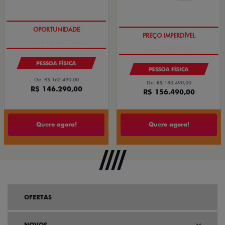
SAIA DE FIAT 0KM
SAIA DE FIAT 0KM
PESSOA FÍSICA
PESSOA FÍSICA
De: R$ 162.490,00
De: R$ 183.490,00
R$ 146.290,00
R$ 156.490,00
Quero agora!
Quero agora!
OFERTAS
NOVOS