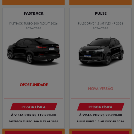
FASTBACK
PULSE
FASTBACK TURBO 200 FLEX AT 2026
PULSE DRIVE 1.3 MT FLEX 4P 2026
2026/2026
2026/2026
OPORTUNIDADE
PREÇO IMPERDÍVEL
PESSOA FÍSICA
PESSOA FÍSICA
À VISTA POR R$ 119.990,00
À VISTA POR R$ 99.990,00
FASTBACK TURBO 200 FLEX AT 2026
PULSE DRIVE 1.3 MT FLEX 4P 2026