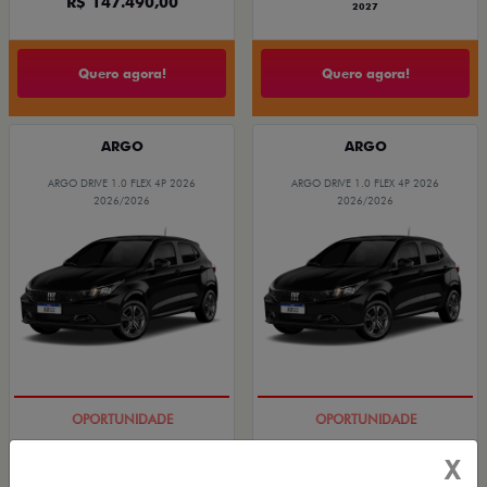
R$ 147.490,00
2027
Quero agora!
Quero agora!
ARGO
ARGO
ARGO DRIVE 1.0 FLEX 4P 2026
ARGO DRIVE 1.0 FLEX 4P 2026
2026/2026
2026/2026
BÔNUS DE 6 MIL REAIS
BÔNUS DE 6 MIL REAIS
X