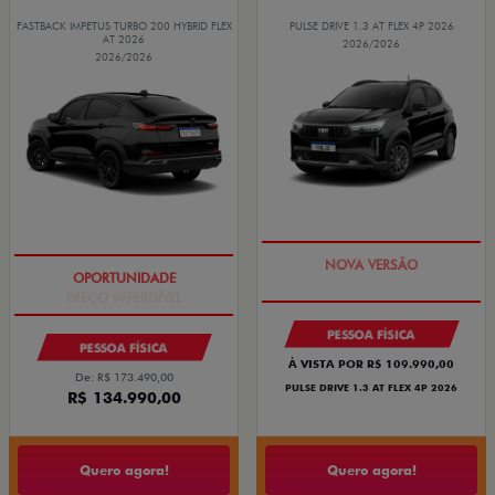
FASTBACK IMPETUS TURBO 200 HYBRID FLEX
PULSE DRIVE 1.3 AT FLEX 4P 2026
AT 2026
2026/2026
2026/2026
PREÇO IMPERDÍVEL
PREÇO IMPERDÍVEL
PESSOA FÍSICA
PESSOA FÍSICA
À VISTA POR R$ 109.990,00
De: R$ 173.490,00
PULSE DRIVE 1.3 AT FLEX 4P 2026
R$ 134.990,00
Quero agora!
Quero agora!