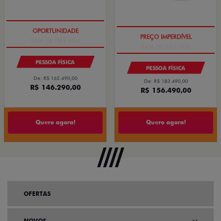
SAIA DE FIAT 0KM
SAIA DE FIAT 0KM
PESSOA FÍSICA
PESSOA FÍSICA
De: R$ 162.490,00
De: R$ 183.490,00
R$ 146.290,00
R$ 156.490,00
Quero agora!
Quero agora!
OFERTAS
NOVOS