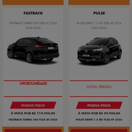
FASTBACK
PULSE
FASTBACK TURBO 200 FLEX AT 2026
PULSE DRIVE 1.3 MT FLEX 4P 2026
2026/2026
2026/2026
OPORTUNIDADE
PREÇO IMPERDÍVEL
PESSOA FÍSICA
PESSOA FÍSICA
À VISTA POR R$ 119.990,00
À VISTA POR R$ 99.990,00
FASTBACK TURBO 200 FLEX AT 2026
PULSE DRIVE 1.3 MT FLEX 4P 2026