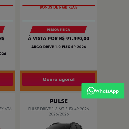
BÔNUS DE 6 MIL REAIS
PESSOA FÍSICA
R$
À VISTA POR R$ 91.490,00
ARGO DRIVE 1.0 FLEX 4P 2026
2026
Quero agora!
WhatsApp
PULSE
EX AT6
PULSE DRIVE 1.3 MT FLEX 4P 2026
2026/2026