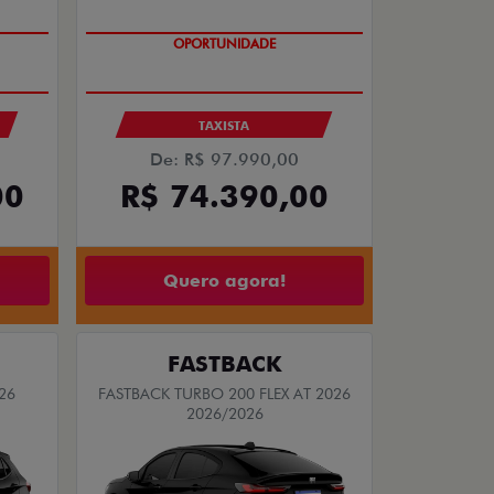
OPORTUNIDADE
S
TAXISTA
De: R$ 97.990,00
00
R$ 74.390,00
Quero agora!
FASTBACK
26
FASTBACK TURBO 200 FLEX AT 2026
2026/2026