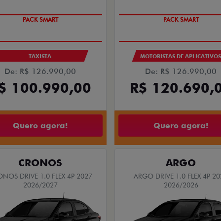
PACK SMART
PACK SMART
TAXISTA
MOTORISTAS DE APLICATIVO
De: R$ 126.990,00
De: R$ 126.990,00
$ 100.990,00
R$ 120.690,
Quero agora!
Quero agora!
CRONOS
ARGO
NOS DRIVE 1.0 FLEX 4P 2027
ARGO DRIVE 1.0 FLEX 4P 20
2026/2027
2026/2026