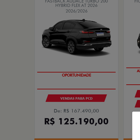
FASTBACK AUDACE TURBO 200
FI
HYBRID FLEX AT 2026
2026/2026
A
OPORTUNIDADE
VENDAS PARA PCD
De: R$ 167.490,00
R$ 125.190,00
R