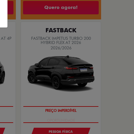
Quero agora!
FASTBACK
 AT 4P
FASTBACK IMPETUS TURBO 200
HYBRID FLEX AT 2026
2026/2026
PREÇO IMPERDÍVEL
PESSOA FÍSICA