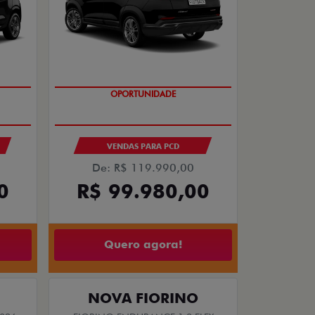
OPORTUNIDADE
S
VENDAS PARA PCD
De: R$ 119.990,00
0
R$ 99.980,00
Quero agora!
NOVA FIORINO