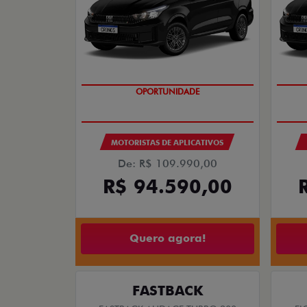
OPORTUNIDADE
MOTORISTAS DE APLICATIVOS
De: R$ 109.990,00
R$ 94.590,00
Quero agora!
FASTBACK