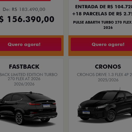
ENTRADA DE R$ 104.72
De: R$ 183.490,00
+18 PARCELAS DE R$ 2.7
$ 156.390,00
PULSE ABARTH TURBO 270 FLEX
2026
Quero agora!
Quero agora!
FASTBACK
CRONOS
BACK LIMITED EDITION TURBO
CRONOS DRIVE 1.3 FLEX 4P 
270 FLEX AT 2026
2025/2026
2026/2026