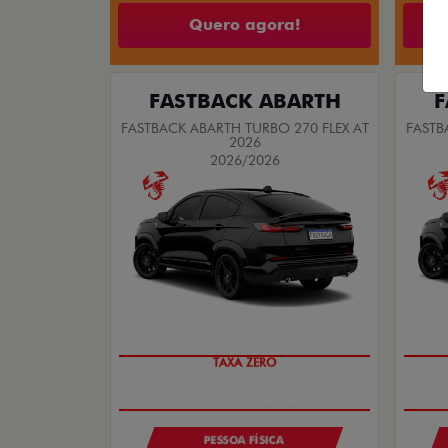
Quero agora!
FASTBACK ABARTH
F
FASTBACK ABARTH TURBO 270 FLEX AT
FASTB
2026
2026/2026
TAXA ZERO
PESSOA FÍSICA