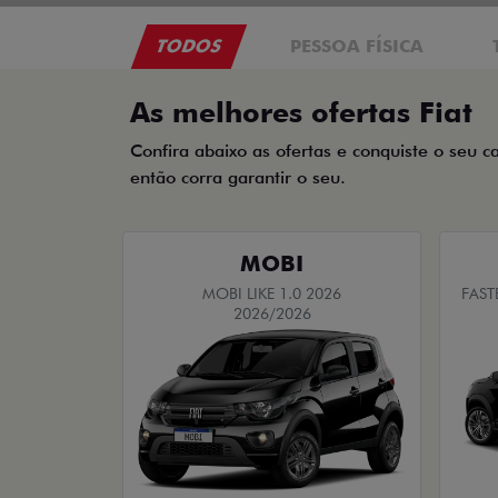
TODOS
PESSOA FÍSICA
As melhores ofertas Fiat
Confira abaixo as ofertas e conquiste o seu c
então corra garantir o seu.
MOBI
MOBI LIKE 1.0 2026
FAST
2026/2026