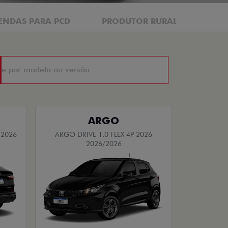
ENDAS PARA PCD
PRODUTOR RURAL
CNP
ARGO
 2026
ARGO DRIVE 1.0 FLEX 4P 2026
2026/2026