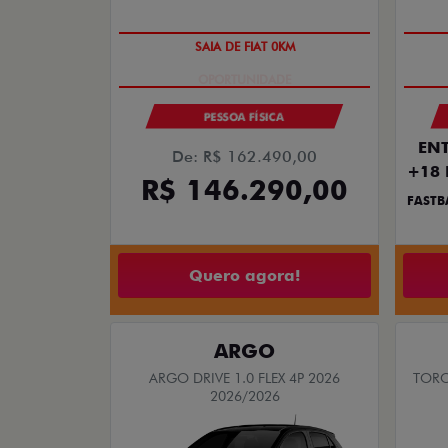
SAIA DE FIAT 0KM
PESSOA FÍSICA
ENT
De: R$ 162.490,00
+18 
R$ 146.290,00
FASTB
Quero agora!
ARGO
ARGO DRIVE 1.0 FLEX 4P 2026
TORO
2026/2026