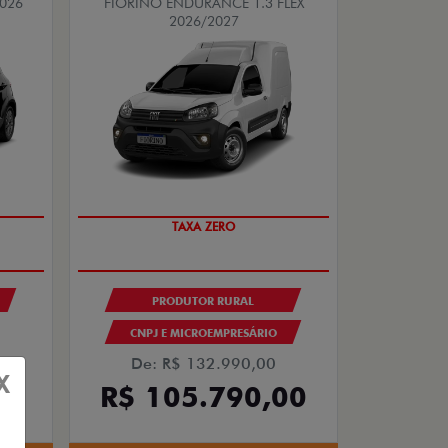
2026
FIORINO ENDURANCE 1.3 FLEX
2026/2027
TAXA ZERO
PRODUTOR RURAL
CNPJ E MICROEMPRESÁRIO
De: R$ 132.990,00
0
X
R$ 105.790,00