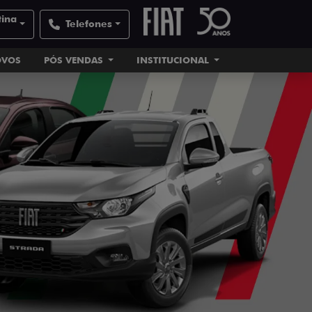
tina
Telefones
OVOS
PÓS VENDAS
INSTITUCIONAL