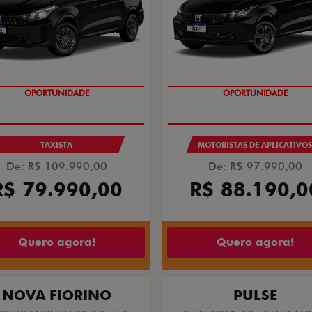
OPORTUNIDADE
OPORTUNIDADE
TAXISTA
MOTORISTAS DE APLICATIVO
De: R$ 109.990,00
De: R$ 97.990,00
R$ 79.990,00
R$ 88.190,0
Quero agora!
Quero agora!
NOVA FIORINO
PULSE