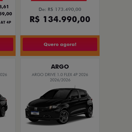
8,61
De: R$ 173.490,00
59,00
R$ 134.990,00
 AT 4P
Quero agora!
ARGO
2026
ARGO DRIVE 1.0 FLEX 4P 2026
2026/2026