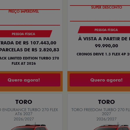
SUPER DESCONTO
PREÇO IMPERDÍVEL
PESSOA FÍSICA
PESSOA FÍSICA
À VISTA A PARTIR DE 
RADA DE R$ 107.443,00
99.990,00
PARCELAS DE R$ 2.820,83
CRONOS DRIVE 1.3 FLEX 4P 
ACK LIMITED EDITION TURBO 270
FLEX AT 2026
Quero agora!
Quero agora!
TORO
TORO
 ENDURANCE TURBO 270 FLEX
TORO FREEDOM TURBO 270 FL
AT6 2027
2027
2026/2027
2026/2027