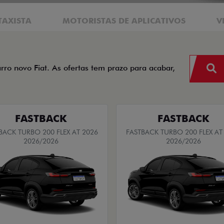
TAXISTA
MOTORISTAS DE APLICATIVOS
V
arro novo Fiat. As ofertas tem prazo para acabar,
FASTBACK
FASTBACK
BACK TURBO 200 FLEX AT 2026
FASTBACK TURBO 200 FLEX AT
2026/2026
2026/2026