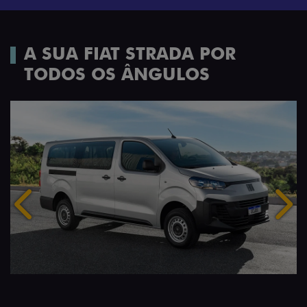
A SUA FIAT STRADA POR
TODOS OS ÂNGULOS
Anterior
Próx