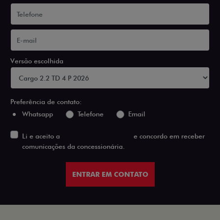
Versão escolhida
Preferência de contato:
Whatsapp
Telefone
Email
Li e aceito a
Política de Privacidade
e concordo em receber
comunicações da concessionária.
ENTRAR EM CONTATO