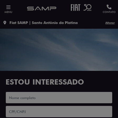
MENU
CONTATO
Fiat SAMP | Santo Antônio da Platina
Alterar
ESTOU INTERESSADO