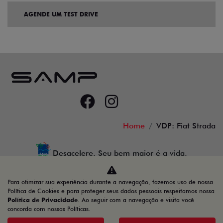
AGENDE UM TEST DRIVE
Home
VDP: Fiat Strada
Desacelere. Seu bem maior é a vida.
Para otimizar sua experiência durante a navegação, fazemos uso de nossa
Política de Cookies e para proteger seus dados pessoais respeitamos nossa
Política de Privacidade
. Ao seguir com a navegação e visita você
78.066.800/0001-00
concorda com nossas Políticas.