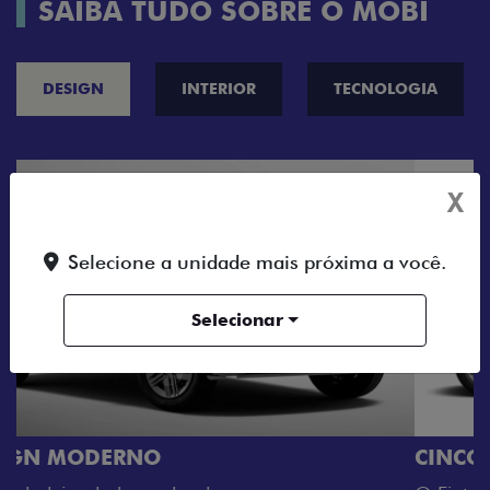
SAIBA TUDO SOBRE O MOBI
DESIGN
INTERIOR
TECNOLOGIA
X
Selecione a unidade mais próxima a você.
Selecionar
CINCO OPÇÕES DE CORES