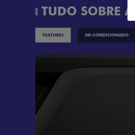
TUDO SOBRE A
FEATURES
AR-CONDICIONADO