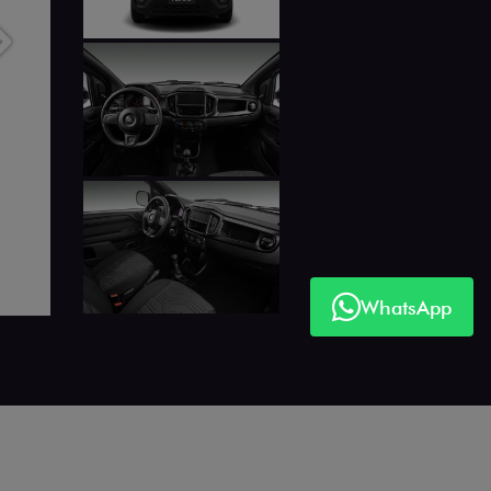
Próximo
WhatsApp
Próximo