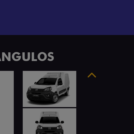
 ÂNGULOS
Anterior