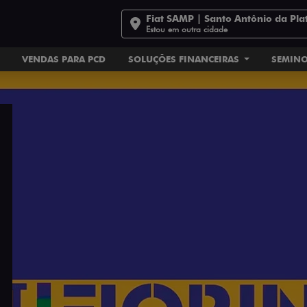
Fiat SAMP | Santo Antônio da Pla
Estou em outra cidade
VENDAS PARA PCD
SOLUÇÕES FINANCEIRAS
SEMIN