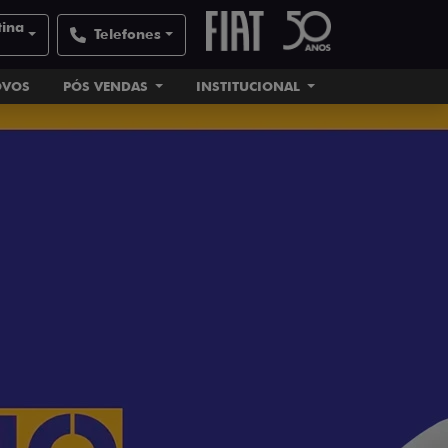
tina
Telefones
OVOS
PÓS VENDAS
INSTITUCIONAL