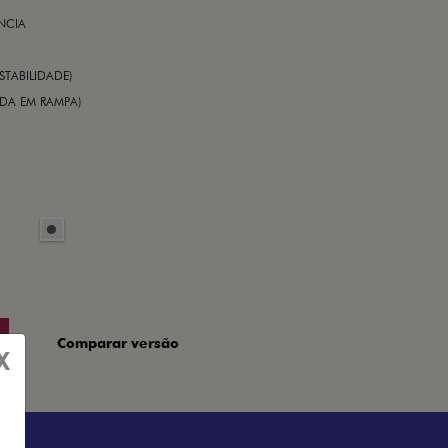
NCIA
STABILIDADE)
TIDA EM RAMPA)
Comparar versão
X