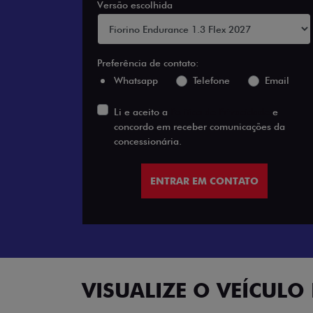
Versão escolhida
Preferência de contato:
Whatsapp
Telefone
Email
Li e aceito a
Política de Privacidade
e
concordo em receber comunicações da
concessionária.
ENTRAR EM CONTATO
VISUALIZE O VEÍCULO 