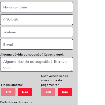
Alguma dúvida ou sugestão? Escreva aqui.
Usar veículo usado
como parte do
Financiamento?
pagamento?
Sim
Não
Sim
Não
Preferência de contato: