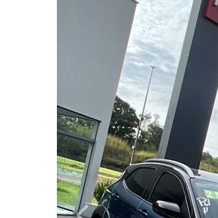
Previous
Câmbio
Automático
Ano/Modelo
2025/2025