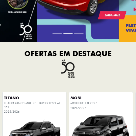
OFERTAS EM DESTAQUE
TITANO
MOBI
TITANO RANCH MULTIJET TURBODIESEL AT
MOBI LIKE 1.0 2027
4X4
2026/2027
2025/2026