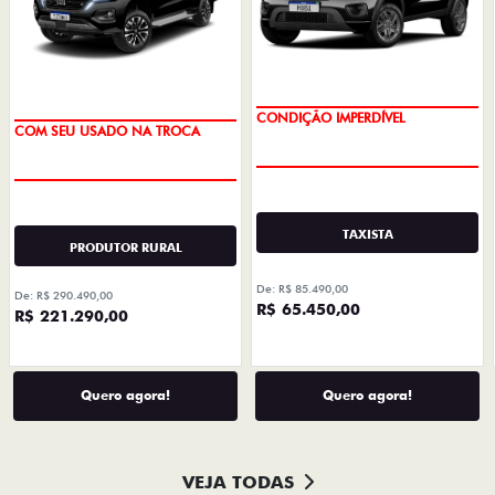
CONDIÇÃO IMPERDÍVEL
COM SEU USADO NA TROCA
TAXISTA
PRODUTOR RURAL
De: R$ 85.490,00
De: R$ 290.490,00
R$ 65.450,00
R$ 221.290,00
Quero agora!
Quero agora!
VEJA TODAS