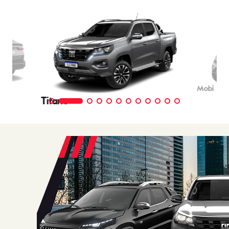
Mobi
Titano