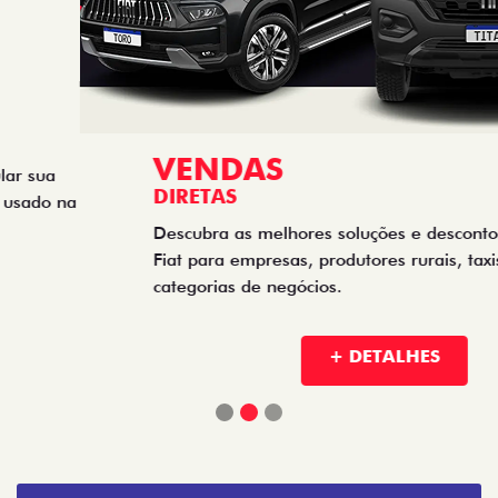
VENDAS
DIRETAS
Descubra as melhores soluções e descontos em um novo
Fiat para empresas, produtores rurais, taxistas e outras
categorias de negócios.
+ DETALHES