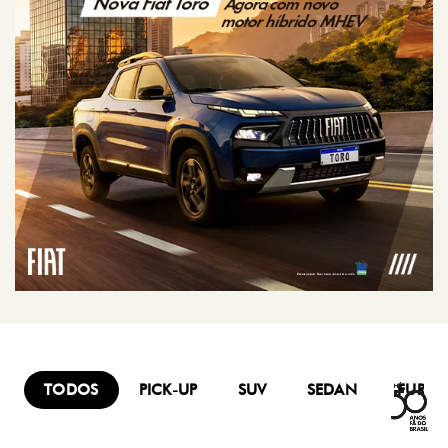
TODOS
PICK-UP
SUV
SEDAN
FURG