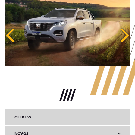
Anterior
Próx
OFERTAS