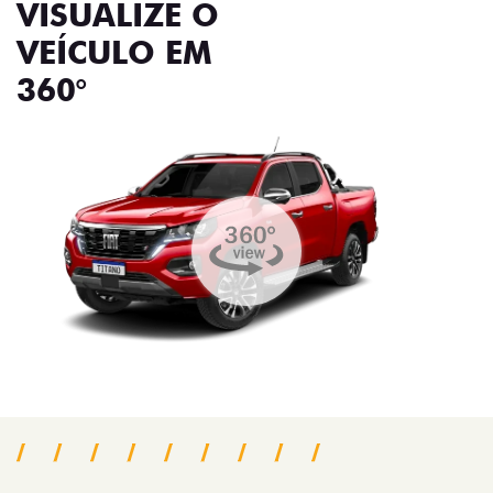
VISUALIZE O
VEÍCULO EM
360°