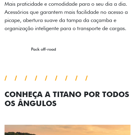
ia a dia.
o acesso a
mba e
e cargas.
CONHEÇA A TITANO POR TODOS
OS ÂNGULOS