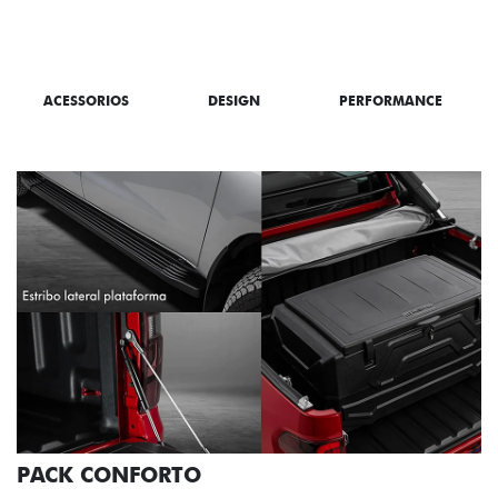
SAIBA TUDO SOBRE A TITANO
ACESSORIOS
DESIGN
PERFORMANCE