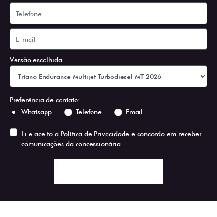
Versão escolhida
Preferência de contato:
Whatsapp
Telefone
Email
Li e aceito a
Política de Privacidade
e concordo em receber
comunicações da concessionária.
ENTRAR EM CONTATO