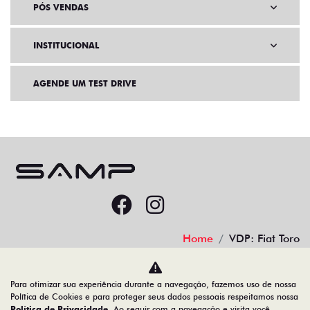
PÓS VENDAS
INSTITUCIONAL
AGENDE UM TEST DRIVE
Home
VDP: Fiat Toro
Para otimizar sua experiência durante a navegação, fazemos uso de nossa
Desacelere. Seu bem maior é a vida.
Política de Cookies e para proteger seus dados pessoais respeitamos nossa
Política de Privacidade
. Ao seguir com a navegação e visita você