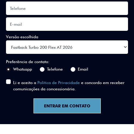
Versão escolhida
Preferência de contato:
Whatsapp
Telefone
Email
Li e aceito a
Política de Privacidade
e concordo em receber
comunicações da concessionária.
ENTRAR EM CONTATO