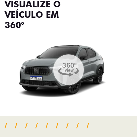
VISUALIZE O
VEÍCULO EM
360°