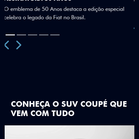
Teto bicolor, adesivos estilizados e detalhes em Citrus
Green criam uma identidade visual única.
Previous
Next
CONHEÇA O SUV COUPÉ QUE
VEM COM TUDO