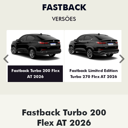
FASTBACK
VERSÕES
Anterior
P
Fastback Turbo 200 Flex
Fastback Limited Edition
AT 2026
Turbo 270 Flex AT 2026
Fastback Turbo 200
Flex AT 2026