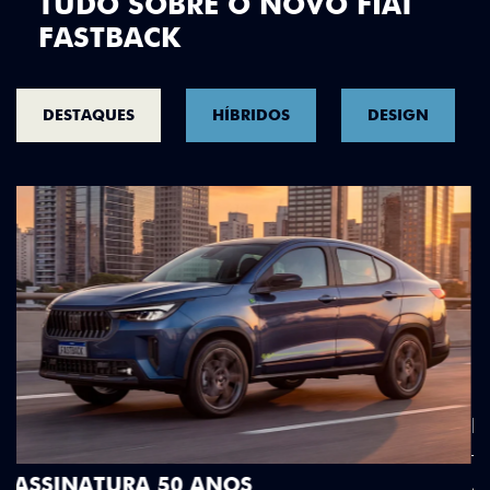
TUDO SOBRE O NOVO FIAT
FASTBACK
DESTAQUES
HÍBRIDOS
DESIGN
DESIGN QUE SE DESTACA