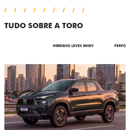
TUDO SOBRE A TORO
DESTAQUES
HÍBRIDOS LEVES MHEV
PERFOR
ADESIVOS ESTILIZADOS