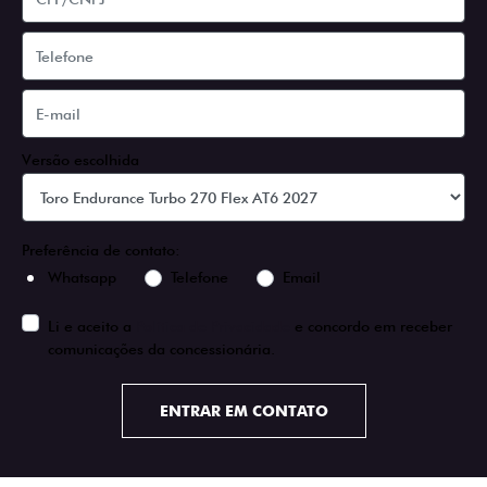
Versão escolhida
Preferência de contato:
Whatsapp
Telefone
Email
Li e aceito a
Política de Privacidade
e concordo em receber
comunicações da concessionária.
ENTRAR EM CONTATO