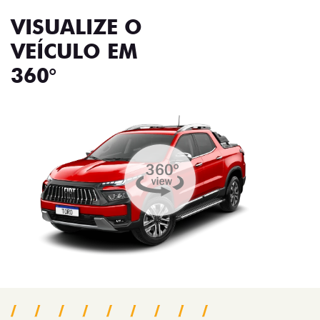
VISUALIZE O
VEÍCULO EM
360°