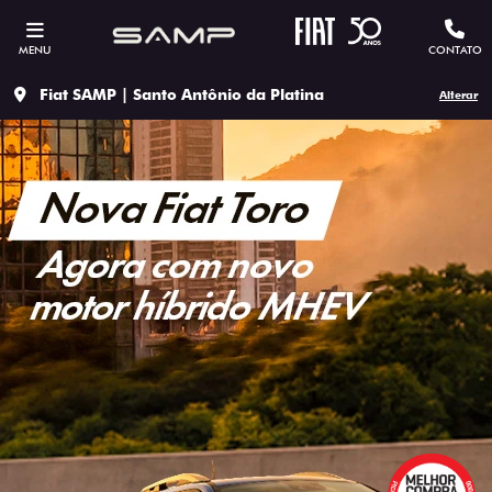
MENU
CONTATO
Fiat SAMP | Santo Antônio da Platina
Alterar