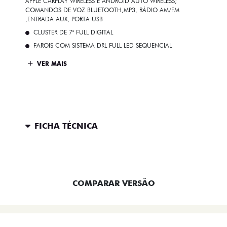
APPLE CARPLAY WIRELESS E ANDROID AUTO WIRELESS;
COMANDOS DE VOZ BLUETOOTH,MP3, RÁDIO AM/FM
,ENTRADA AUX, PORTA USB
CLUSTER DE 7" FULL DIGITAL
FAROIS COM SISTEMA DRL FULL LED SEQUENCIAL
VER MAIS
FICHA TÉCNICA
ENTRAR EM CONTATO
COMPARAR VERSÃO