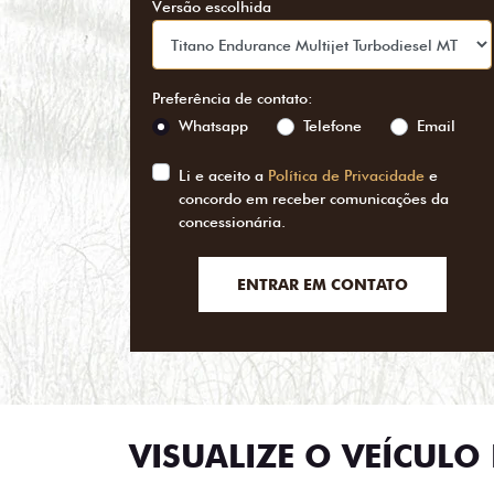
Versão escolhida
Preferência de contato:
Whatsapp
Telefone
Email
Li e aceito a
Política de Privacidade
e
concordo em receber comunicações da
concessionária.
ENTRAR EM CONTATO
VISUALIZE O VEÍCULO 