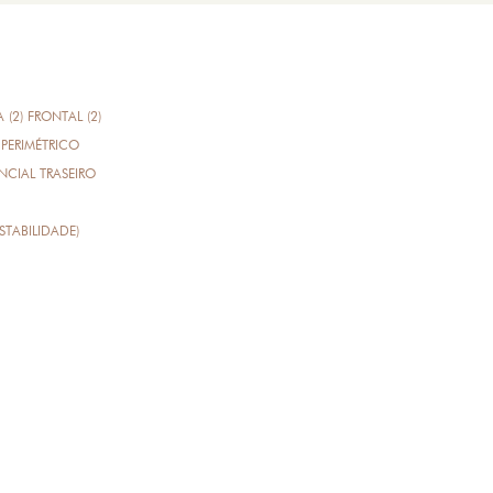
A (2) FRONTAL (2)
PERIMÉTRICO
CIAL TRASEIRO
STABILIDADE)