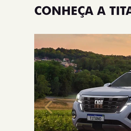
CONHEÇA A TI
Anterior