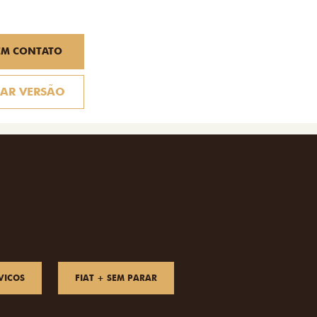
EM CONTATO
AR VERSÃO
VICOS
FIAT + SEM PARAR