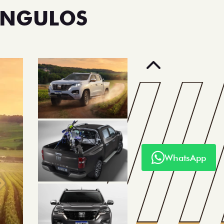
ÂNGULOS
Anterior
WhatsApp
Próximo