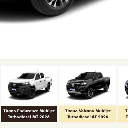
Titano Endurance Multijet
Titano Volcano Multijet
T
Turbodiesel MT 2026
Turbodiesel AT 2026
T