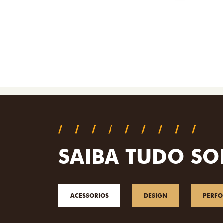
SAIBA TUDO SO
ACESSORIOS
DESIGN
PERF