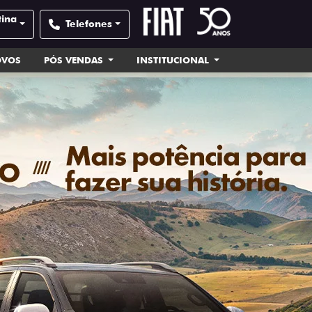
tina
Telefones
OVOS
PÓS VENDAS
INSTITUCIONAL