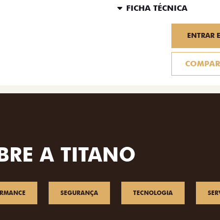
FICHA TÉCNICA
ENTRAR 
COMPAR
BRE A TITANO
ORMANCE
SEGURANÇA
TECNOLOGIA
SER