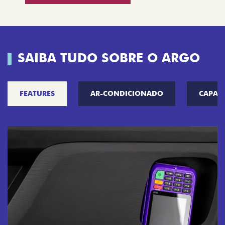
SAIBA TUDO SOBRE O ARGO
FEATURES
AR-CONDICIONADO
CAPAC