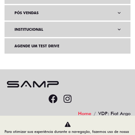
PÓS VENDAS
INSTITUCIONAL
AGENDE UM TEST DRIVE
Home
VDP: Fiat Argo
Desacelere. Seu bem maior é a vida.
Para otimizar sua experiência durante a navegação, fazemos uso de nossa