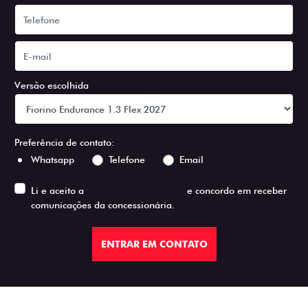
Versão escolhida
Preferência de contato:
Whatsapp
Telefone
Email
Li e aceito a
Política de Privacidade
e concordo em receber
comunicações da concessionária.
ENTRAR EM CONTATO