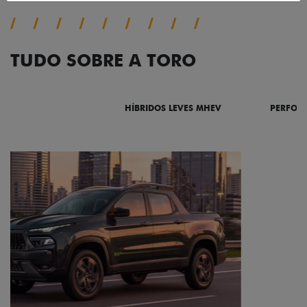
TUDO SOBRE A TORO
DESTAQUES
HÍBRIDOS LEVES MHEV
PERFOR