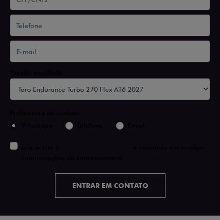
Versão escolhida
Preferência de contato:
Whatsapp
Telefone
Email
Li e aceito a
Política de Privacidade
e concordo em receber
comunicações da concessionária.
ENTRAR EM CONTATO