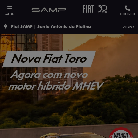
MENU
CONTATO
Fiat SAMP | Santo Antônio da Platina
Alterar