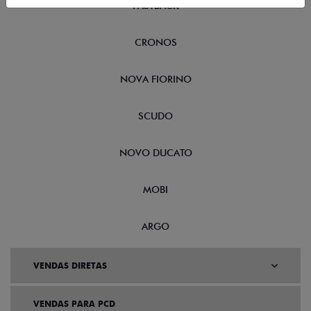
FASTBACK
CRONOS
NOVA FIORINO
SCUDO
NOVO DUCATO
MOBI
ARGO
VENDAS DIRETAS
VENDAS PARA PCD