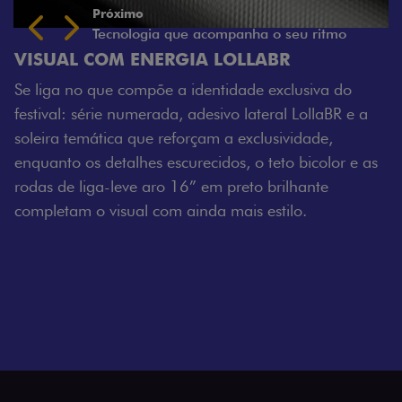
LLABR
ade exclusiva do
 lateral LollaBR e a
exclusividade,
, o teto bicolor e as
eto brilhante
is estilo.