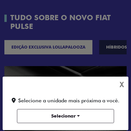
TUDO SOBRE O NOVO FIAT
PULSE
EDIÇÃO EXCLUSIVA LOLLAPALOOZA
HÍBRIDOS
X
Selecione a unidade mais próxima a você.
Selecionar