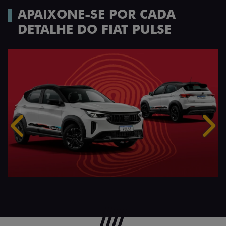
APAIXONE-SE POR CADA
DETALHE DO FIAT PULSE
Anterior
Próx