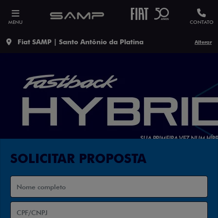
MENU
CONTATO
Fiat SAMP | Santo Antônio da Platina
Alterar
SOLICITAR PROPOSTA