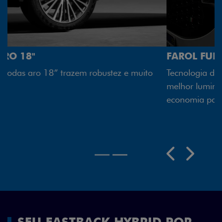
FAROL FULL LED
Tecnologia dos faróis totalmente em LED garante
melhor luminosidade, maior durabilidade e mais
economia para você.
Previous
Next
SEU FASTBACK HYBRID POR