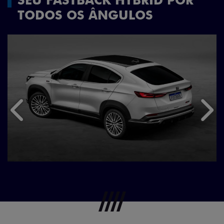
TODOS OS ÂNGULOS
Anterior
Próx