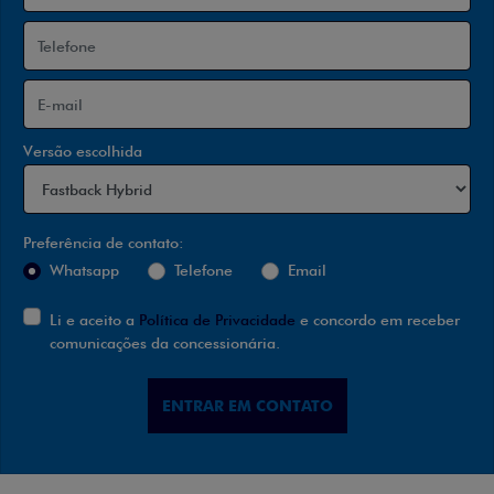
Versão escolhida
Preferência de contato:
Whatsapp
Telefone
Email
Li e aceito a
Política de Privacidade
e concordo em receber
comunicações da concessionária.
ENTRAR EM CONTATO