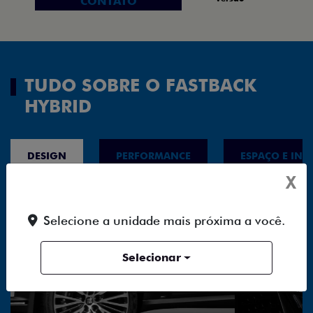
CONTATO
TUDO SOBRE O FASTBACK
HYBRID
DESIGN
PERFORMANCE
ESPAÇO E INT
X
Selecione a unidade mais próxima a você.
Selecionar