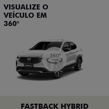
VISUALIZE O
VEÍCULO EM
360°
FASTBACK HYBRID