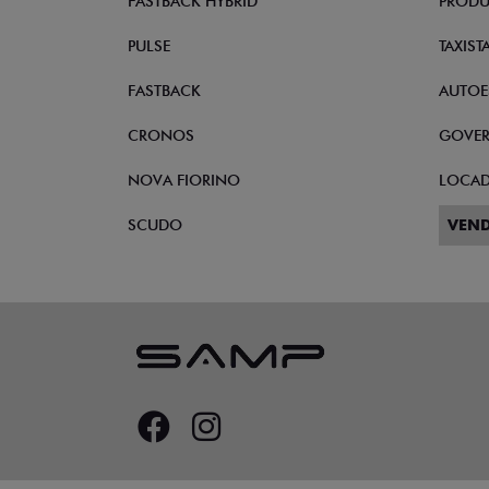
FASTBACK HYBRID
PRODU
PULSE
TAXIST
FASTBACK
AUTOE
CRONOS
GOVE
NOVA FIORINO
LOCA
SCUDO
VEND