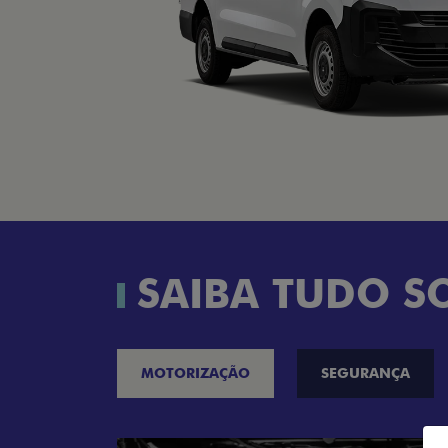
SAIBA TUDO S
MOTORIZAÇÃO
SEGURANÇA