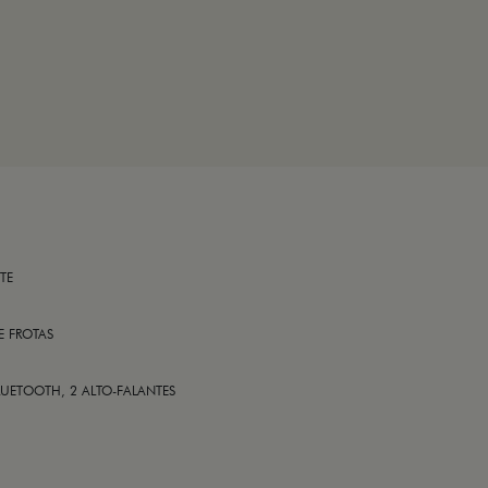
TE
E FROTAS
LUETOOTH, 2 ALTO-FALANTES