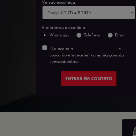
Versão escolhida
Preferência de contato:
Whatsapp
Telefone
Email
Li e aceito a
Política de Privacidade
e
concordo em receber comunicações da
concessionária.
ENTRAR EM CONTATO