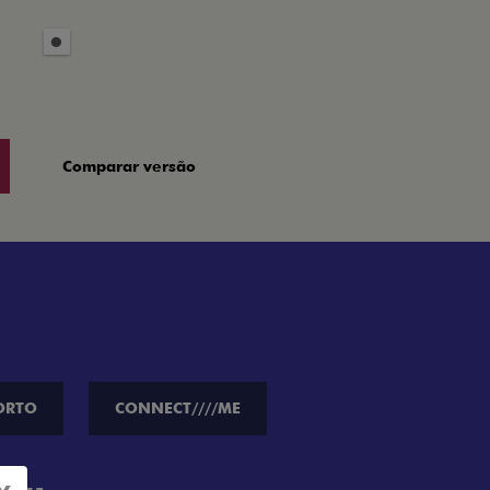
Comparar versão
ORTO
CONNECT////ME