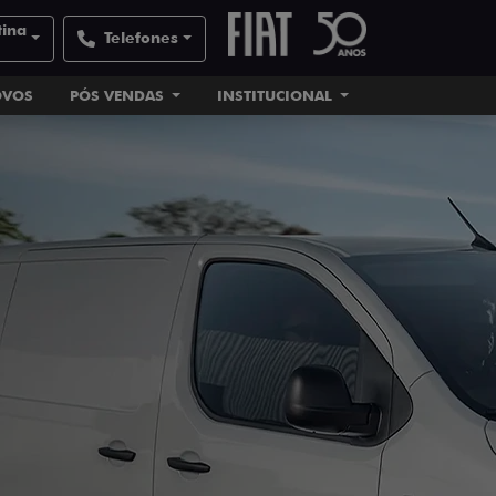
tina
Telefones
OVOS
PÓS VENDAS
INSTITUCIONAL