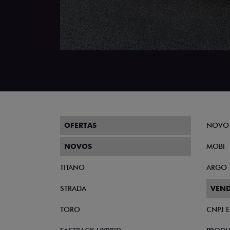
OFERTAS
NOVO
NOVOS
MOBI
TITANO
ARGO
STRADA
VEND
TORO
CNPJ 