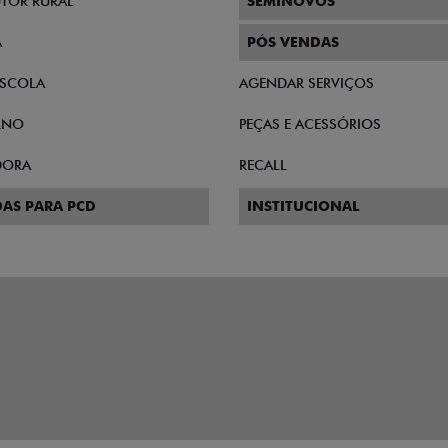
TOR RURAL
SEMINOVOS
A
PÓS VENDAS
SCOLA
AGENDAR SERVIÇOS
RNO
PEÇAS E ACESSÓRIOS
DORA
RECALL
AS PARA PCD
INSTITUCIONAL