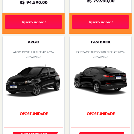
R$ 79.990,00
R$ 94.590,00
Quero agora!
Quero agora!
ARGO
FASTBACK
ARGO DRIVE 1.0 FLEX 4P 2026
FASTBACK TURBO 200 FLEX AT 2026
2026/2026
2026/2026
OPORTUNIDADE
OPORTUNIDADE