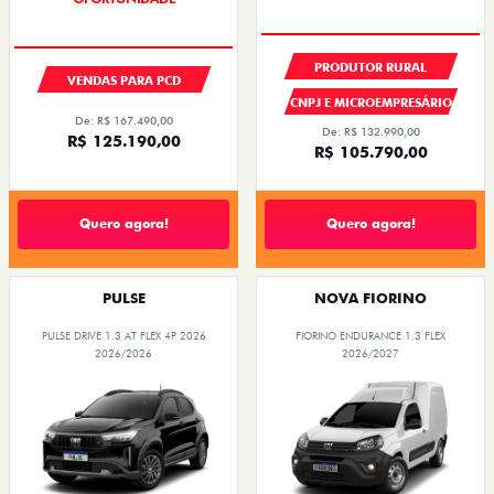
PRODUTOR RURAL
VENDAS PARA PCD
CNPJ E MICROEMPRESÁRIO
De: R$ 167.490,00
De: R$ 132.990,00
R$ 125.190,00
R$ 105.790,00
Quero agora!
Quero agora!
PULSE
NOVA FIORINO
PULSE DRIVE 1.3 AT FLEX 4P 2026
FIORINO ENDURANCE 1.3 FLEX
2026/2026
2026/2027