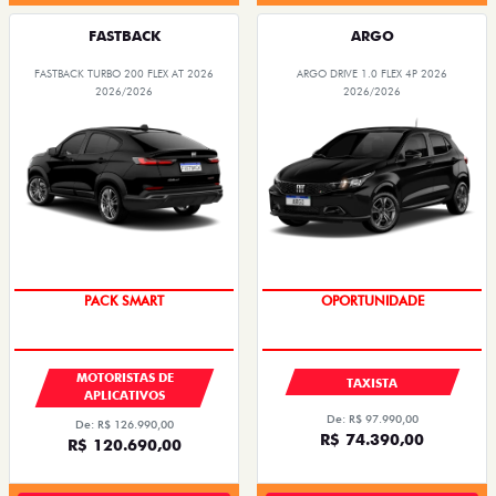
FASTBACK
ARGO
FASTBACK TURBO 200 FLEX AT 2026
ARGO DRIVE 1.0 FLEX 4P 2026
2026/2026
2026/2026
PACK SMART
OPORTUNIDADE
MOTORISTAS DE
TAXISTA
APLICATIVOS
De: R$ 97.990,00
De: R$ 126.990,00
R$ 74.390,00
R$ 120.690,00