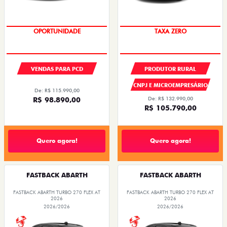
OPORTUNIDADE
TAXA ZERO
VENDAS PARA PCD
PRODUTOR RURAL
CNPJ E MICROEMPRESÁRIO
De: R$ 115.990,00
R$ 98.890,00
De: R$ 132.990,00
R$ 105.790,00
Quero agora!
Quero agora!
FASTBACK ABARTH
FASTBACK ABARTH
FASTBACK ABARTH TURBO 270 FLEX AT
FASTBACK ABARTH TURBO 270 FLEX AT
2026
2026
2026/2026
2026/2026