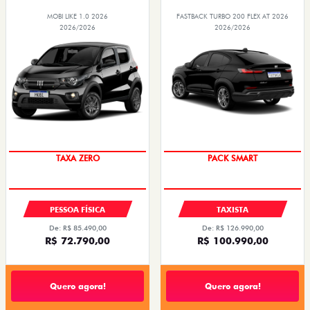
MOBI LIKE 1.0 2026
FASTBACK TURBO 200 FLEX AT 2026
2026/2026
2026/2026
PREÇO IMPERDÍVEL
PACK SMART
TAXA ZERO
PESSOA FÍSICA
TAXISTA
De: R$ 85.490,00
De: R$ 126.990,00
R$ 72.790,00
R$ 100.990,00
Quero agora!
Quero agora!