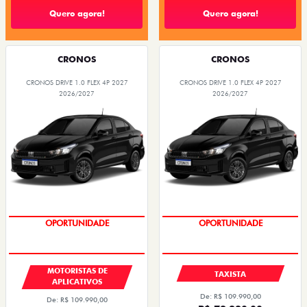
Quero agora!
Quero agora!
CRONOS
CRONOS
CRONOS DRIVE 1.0 FLEX 4P 2027
CRONOS DRIVE 1.0 FLEX 4P 2027
2026/2027
2026/2027
OPORTUNIDADE
OPORTUNIDADE
MOTORISTAS DE
TAXISTA
APLICATIVOS
De: R$ 109.990,00
De: R$ 109.990,00