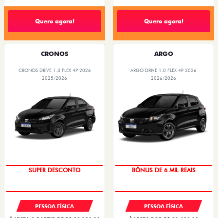
Quero agora!
Quero agora!
CRONOS
ARGO
CRONOS DRIVE 1.3 FLEX 4P 2026
ARGO DRIVE 1.0 FLEX 4P 2026
2025/2026
2026/2026
BÔNUS DE ATÉ R$ 14 MIL
TAXA ZERO
SUPER DESCONTO
BÔNUS DE 6 MIL REAIS
PESSOA FÍSICA
PESSOA FÍSICA