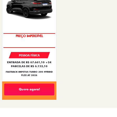
PREÇO IMPERDÍVEL
OPORTUNIDADE
PESSOA FÍSICA
ENTRADA DE R$ 67.661,10 +24
PARCELAS DE R$ 6.152,10
FASTBACK IMPETUS TURBO 200 HYBRID
FLEX AT 2026
Quero agora!