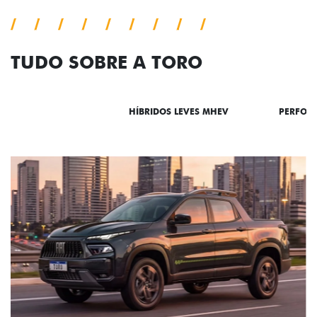
TUDO SOBRE A TORO
DESTAQUES
HÍBRIDOS LEVES MHEV
PERFOR