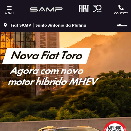
MENU
CONTATO
Fiat SAMP | Santo Antônio da Platina
Alterar