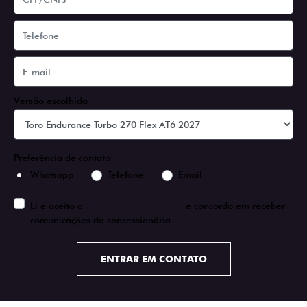
Versão escolhida
Preferência de contato:
Whatsapp
Telefone
Email
Li e aceito a
Política de Privacidade
e concordo em receber
comunicações da concessionária.
ENTRAR EM CONTATO