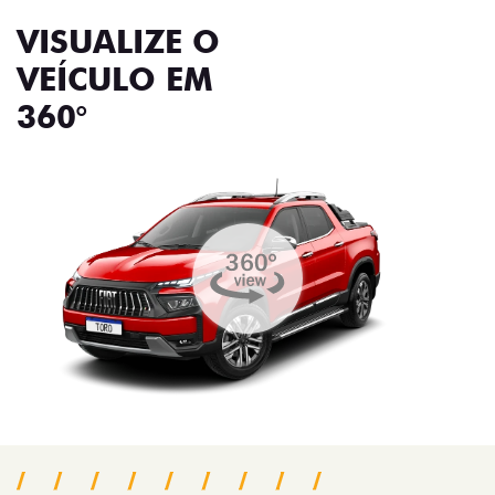
VISUALIZE O
VEÍCULO EM
360°