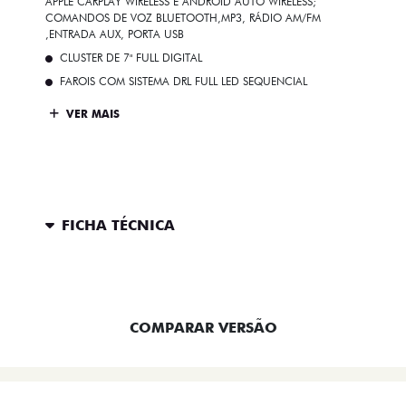
APPLE CARPLAY WIRELESS E ANDROID AUTO WIRELESS;
COMANDOS DE VOZ BLUETOOTH,MP3, RÁDIO AM/FM
,ENTRADA AUX, PORTA USB
CLUSTER DE 7" FULL DIGITAL
FAROIS COM SISTEMA DRL FULL LED SEQUENCIAL
VER MAIS
FICHA TÉCNICA
ENTRAR EM CONTATO
COMPARAR VERSÃO