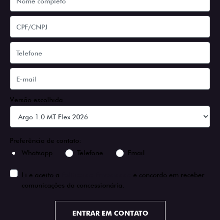
Versão escolhida
Preferência de contato:
Whatsapp
Telefone
Email
Li e aceito a
Política de Privacidade
e concordo em receber
comunicações da concessionária.
ENTRAR EM CONTATO