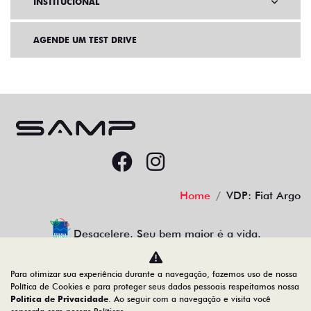
INSTITUCIONAL
AGENDE UM TEST DRIVE
Home
VDP: Fiat Argo
Desacelere. Seu bem maior é a vida.
Para otimizar sua experiência durante a navegação, fazemos uso de nossa
Política de Cookies e para proteger seus dados pessoais respeitamos nossa
Política de Privacidade
. Ao seguir com a navegação e visita você
78.066.800/0001-00