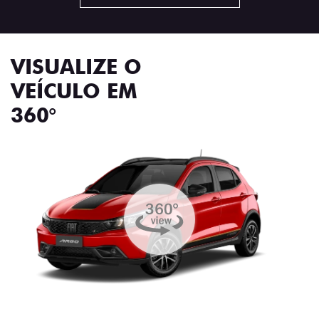
VISUALIZE O
VEÍCULO EM
360°