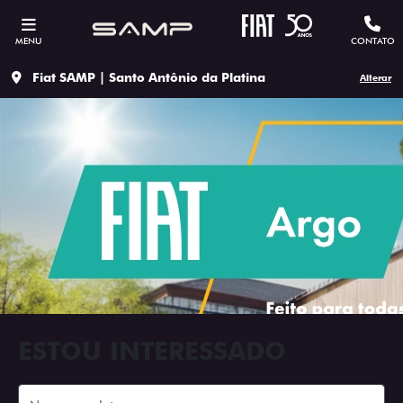
MENU
CONTATO
Fiat SAMP | Santo Antônio da Platina
Alterar
ESTOU INTERESSADO