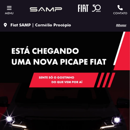
MENU
CONTATO
Fiat SAMP | Cornélio Procópio
Alterar