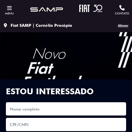
MENU
CONTATO
Fiat SAMP | Cornélio Procópio
Alterar
ESTOU INTERESSADO