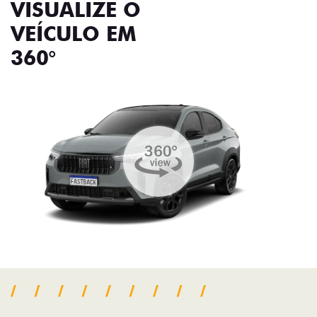
VISUALIZE O
VEÍCULO EM
360°