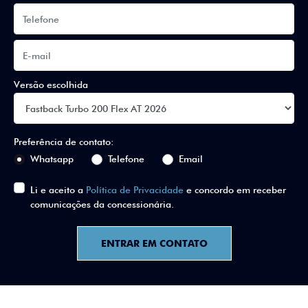
Versão escolhida
Preferência de contato:
Whatsapp
Telefone
Email
Li e aceito a
Política de Privacidade
e concordo em receber
comunicações da concessionária.
ENTRAR EM CONTATO