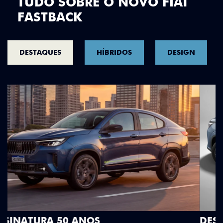
TUDO SOBRE O NOVO FIAT
FASTBACK
DESTAQUES
HÍBRIDOS
DESIGN
DESIGN QUE SE DESTACA