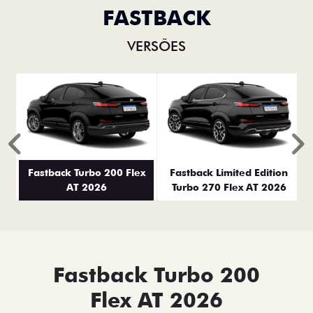
FASTBACK
VERSÕES
Anterior
P
Fastback Turbo 200 Flex
Fastback Limited Edition
AT 2026
Turbo 270 Flex AT 2026
Fastback Turbo 200
Flex AT 2026