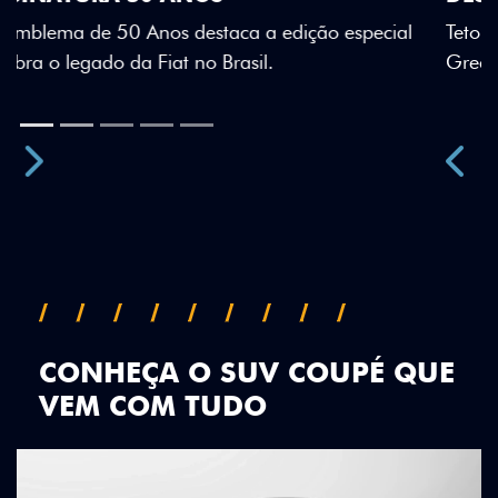
Teto bicolor, adesivos estilizados e detalhes em Citrus
Green criam uma identidade visual única.
Próximo
Previous
Next
Teto Panorâmico
CONHEÇA O SUV COUPÉ QUE
VEM COM TUDO